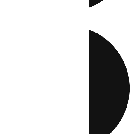
Directo