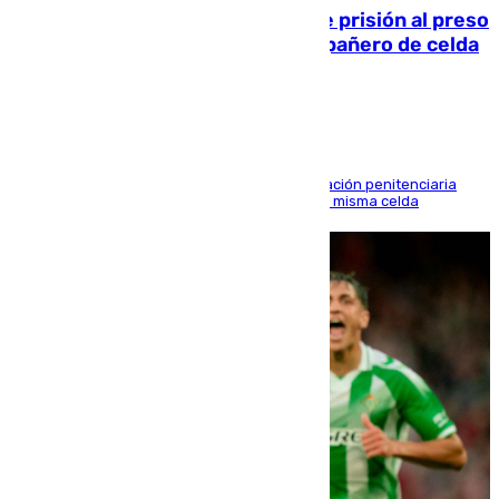
El Supremo ratifica los 17 años de prisión al preso
que mató estrangulado a su compañero de celda
en Morón
El alto tribunal avala también que la Administración penitenciaria
indemnice a la familia por fallar al asignarles la misma celda