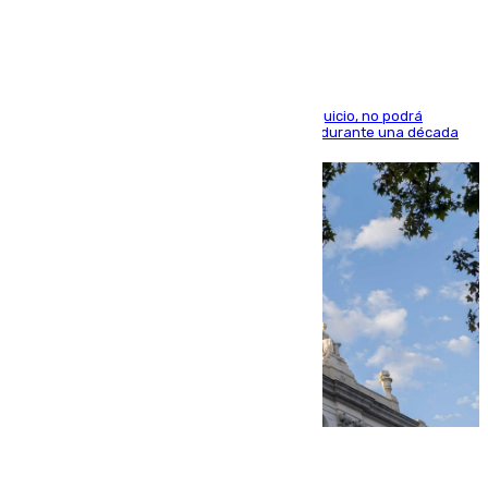
indemnización de 9.000 euros
El condenado, que reconoció los hechos en el juicio, no podrá
acercarse a la víctima ni comunicarse con ella durante una década
06.08.2026