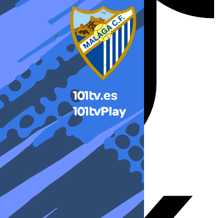
X-twitter