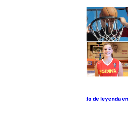
06.08.2026
La familia Hernangómez: un legado de leyenda en
el mundo del baloncesto