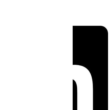
Linkedin