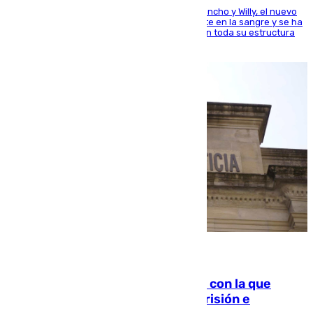
Desde los padres hasta la hermana junto a Francho y Willy, el nuevo
jugador del Unicaja lleva este magnífico deporte en la sangre y se ha
ido inculcando de generación en generación en toda su estructura
familiar
06.08.2026
Agrede sexualmente a una mujer con la que
quedó por Instagram: dos años prisión e