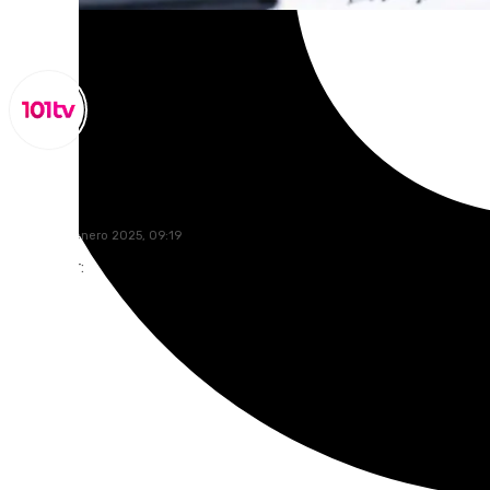
Miguel Alfonso
martes, 21 enero 2025, 09:19
Compartir: