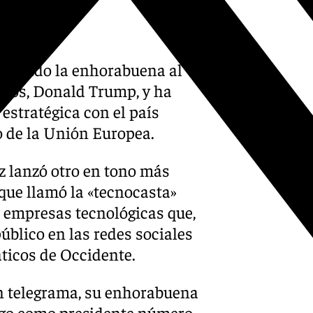
nfusión
 ha dado la enhorabuena al
idos, Donald Trump, y ha
 estratégica con el país
o de la Unión Europea.
z lanzó otro en tono más
 que llamó la «tecnocasta»
s empresas tecnológicas que,
público en las redes sociales
ticos de Occidente.
un telegrama, su enhorabuena
argo como presidente número