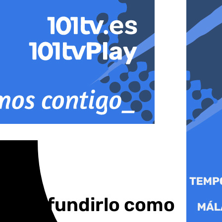
s confundirlo como