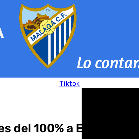
Tiktok
s del 100% a España tra