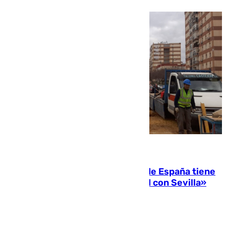
07.08.2026
Javier Fernández: «El Gobierno de España tiene
una preocupación y una prioridad con Sevilla»