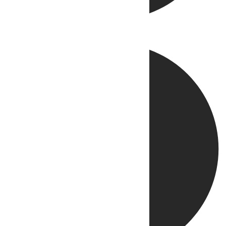
Directo