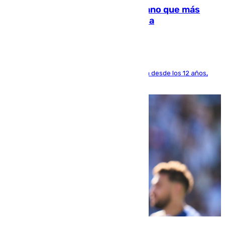
Juanlu Sánchez, el sexto canterano que más
dinero deja en las arcas del Sevilla
El lateral de Montequinto, formado en el Sevilla desde los 12 años,
pone rumbo a Inglaterra