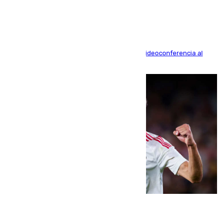
acusación particular
La mayoría de las comparecencias serán por videoconferencia al
residir los familiares fuera de España
07.08.2026