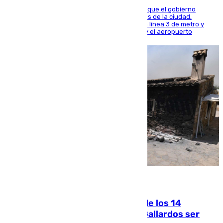
El presidente de la Diputación de Sevilla alega que el gobierno
central está apostando por las infraestructuras de la ciudad,
habiendo destinado 650 millones de euros a la línea 3 de metro y
300 a la rede de cercanías entre Santa Justa y el aeropuerto
07.08.2026
La Justicia ofrece a las familias de los 14
fallecidos en el incendio de Los Gallardos ser