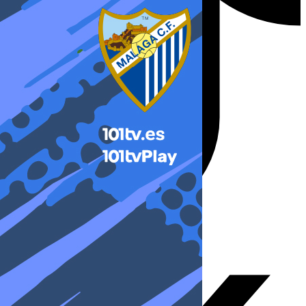
X-twitter