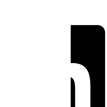
Linkedin