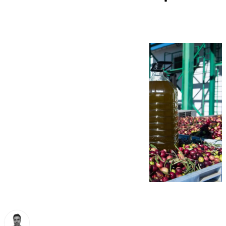
denuncia DCOOP