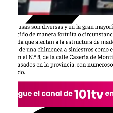
Las causas son diversas y en la gran mayorí
producido de manera fortuita o circunstanc
vivienda que afectan a la estructura de ma
cañón de una chimenea a siniestros como el 
ayer, en el N.º 8, de la calle Casería de Monti
días pasados en la provincia, con numeroso
fallecido.