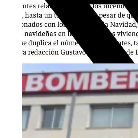
accidentes relacionados con los incendios d
índole, hasta un total de 23, y a pesar de q
relacionados con los eventos de la Navidad,
fechas navideñas en las que algunas vivien
otras se duplica el número de integrantes, 
nuestra redacción Gustavo Molino, Jefe de