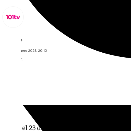
Lynx Devs
martes, 7 enero 2025, 20:10
Compartir:
Desde el 23 de diciembre hasta el día de aye