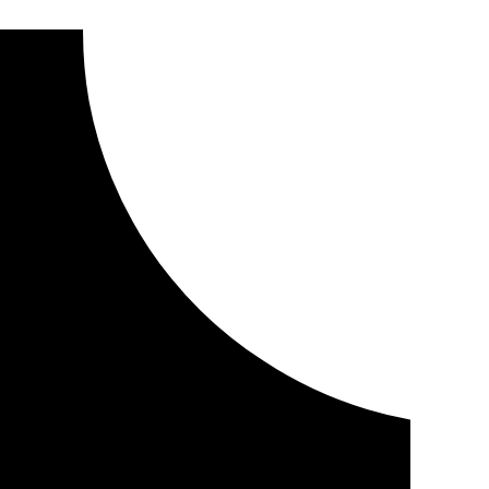
y su área metropolitana