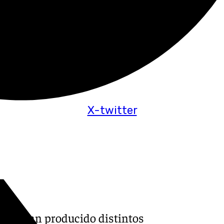
X-twitter
r, se han producido distintos