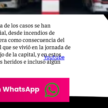
a de los casos se han
ial, desde incendios de
dera como consecuencia del
que se vivió en la jornada de
jo de la capital, y en estos
Youtube
s heridos e incluso algún