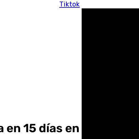
Tiktok
a en 15 días en Granada 