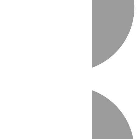
Directo