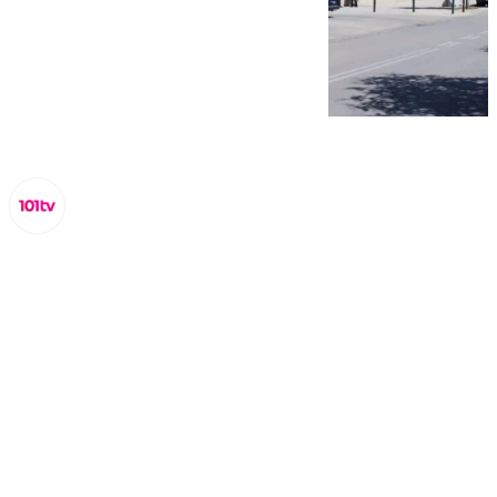
Miguel Alfonso
martes, 10 septiembre 2024, 17:47
Compartir: