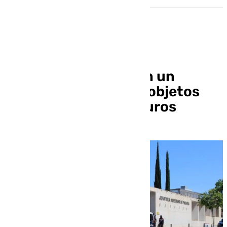
Detenido por robar en un
trastero en la Chana objetos
valorados en 1.500 euros