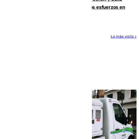
evolucionan positivamente y centran los esfuerzos en
Tírig
Lo más visto >
Más noticias
Ver más >