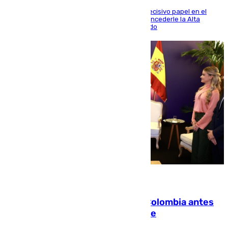
El futbolista de Foios asume el cargo tras su decisivo papel en el
Mundial y el Consell anuncia que propondrá concederle la Alta
Distinción de la Generalitat junto a Álex Grimaldo
07.08.2026
Felipe VI refuerza los lazos con Colombia antes
de la llegada del nuevo presidente