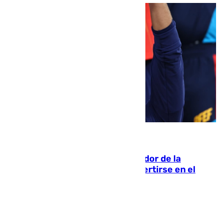
08.08.2026
Ferrán Torres, nombrado embajador de la
Comunidad Valenciana tras convertirse en el
héroe del Mundial