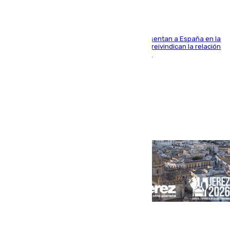
El Rey y el ministro José Manuel Albares representan a España en la
ceremonia de transmisión del mando en Cali y reivindican la relación
de "amistad y fraternidad" entre ambos países
Portada