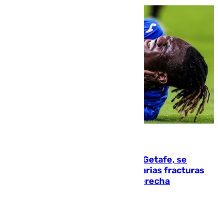
08.08.2026
Christantus Uche, delantero del Getafe, se
perderá toda la temporada por varias fracturas
en los ligamentos de su rodilla derecha