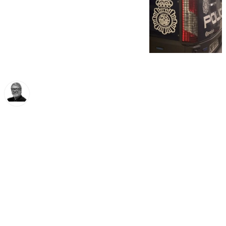
Francisco Marmolejo
martes, 19 noviembre 2024, 11:35
Compartir: