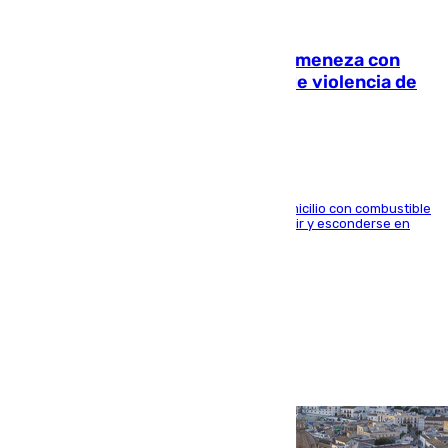
08.08.2026
Retiene a su mujer en su casa y ameneza con
quemar la vivienda: nuevo caso de violencia de
género en Málaga
El arrestado, de 54 años, habría rociado el domicilio con combustible
y habría impedido salir a la víctima antes de huir y esconderse en
una casa cercana