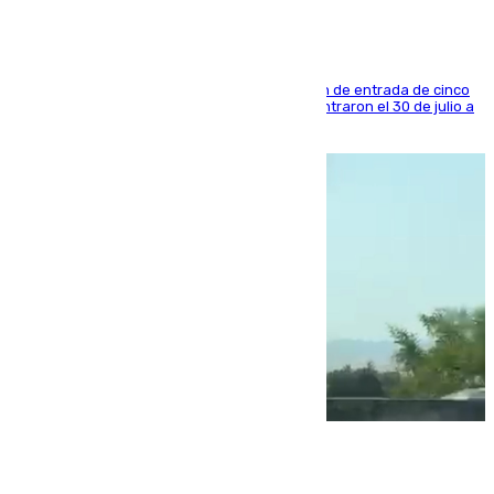
La sentencia también contiene una prohibición de entrada de cinco
años al país y es uno de los inmigrantes que entraron el 30 de julio a
la ciudad autónoma
08.08.2026