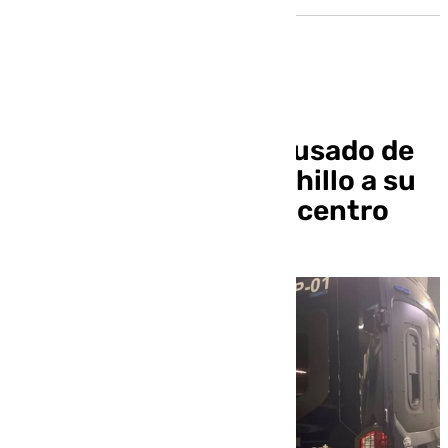
Detenido un joven acusado de
amenazar con un cuchillo a su
casera en un piso del centro