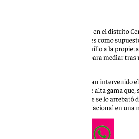
La
Policía Nacional
ha detenido en el distrito C
años con antecedentes policiales como supuest
intento de agresión con un cuchillo a la propietar
se había personado en el lugar para mediar tras u
inquilinos y esta persona.
Tras la detención, los agentes han intervenido e
recuperado un teléfono móvil de alta gama que,
meses antes a una joven a la que se lo arrebató d
según ha informado la Policía Nacional en una n