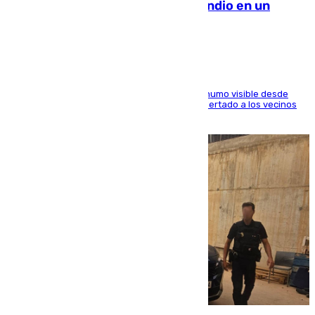
Los Bomberos combaten un incendio en un
paraje de Granada
El fuego ha levantado una densa columna de humo visible desde
distintos puntos del Área Metropolitana y ha alertado a los vecinos
de la capital