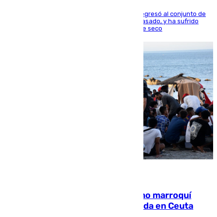
El centrocampista reconvertido en atacante regresó al conjunto de
la capital, después de salir obligado el curso pasado, y ha sufrido
una lesión que lo mantendrá un año en el dique seco
08.08.2026
Expulsado de España un ciudadano marroquí
condenado por allanar una vivienda en Ceuta