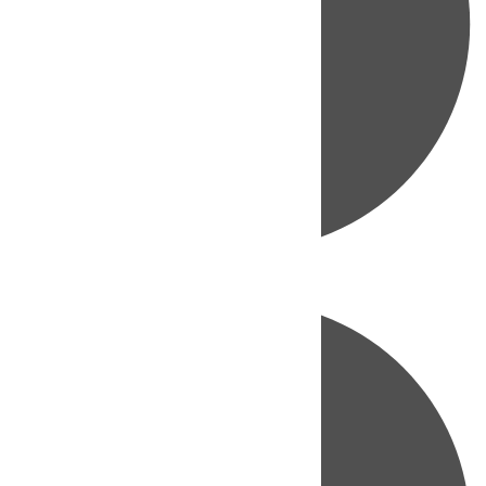
Directo