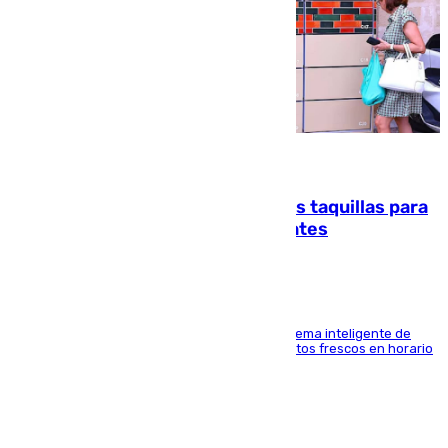
07.08.2026
El mercado de Jerez refrigera sus taquillas para
facilitar las compras a sus visitantes
El Mercado Central de Abastos estrena un sistema inteligente de
'smart lockers' que permite recoger los productos frescos en horario
de tarde y con total autonomía