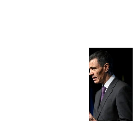
Más noticias
Ver más >
07.08.2026