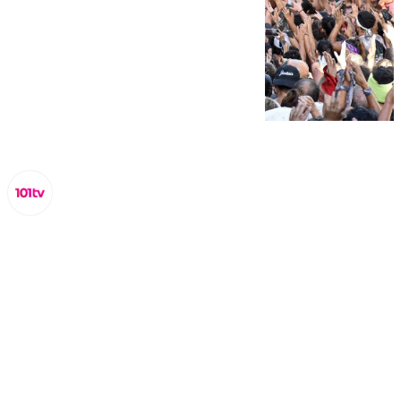
Miguel Alfonso
lunes, 9 septiembre 2024, 12:13
Compartir: