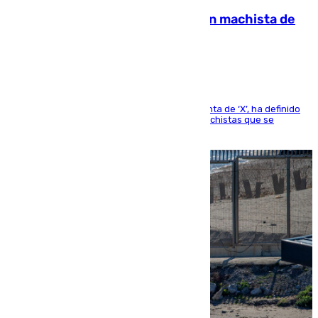
Pedro Sánchez condena el crimen machista de
Benahavís
El presidente del Gobierno, a través de su cuenta de ‘X’, ha definido
como un “fracaso colectivo” los asesinatos machistas que se
producen en España