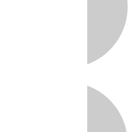
Directo