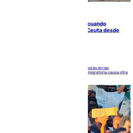
07.08.2026
Fallece un joven tras caer al mar cuando
intentaba entrar en parapente a Ceuta desde
Marruecos
El accidente se produjo alrededor de las 8.00 horas en las
inmediaciones del espigón de Benzú y la crisis migratoria causa otra
víctima más