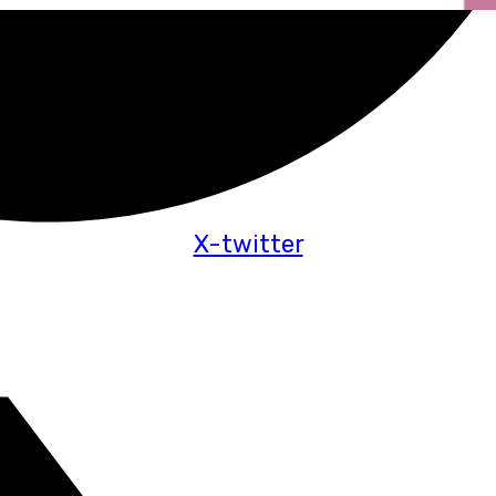
X-twitter