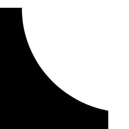
 la asociación musical