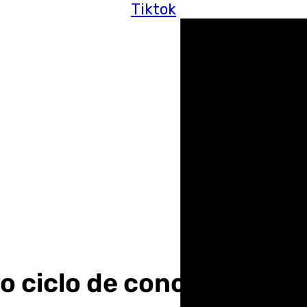
Tiktok
vo ciclo de conciertos de