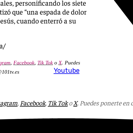
les, personificando los siete
tizó que “una espada de dolor
Jesús, cuando enterró a su
a/
agram
,
Facebook
,
Tik Tok
o
X
. Puedes
Youtube
@101tv.es
tagram
,
Facebook
,
Tik Tok
o
X
. Puedes ponerte en 