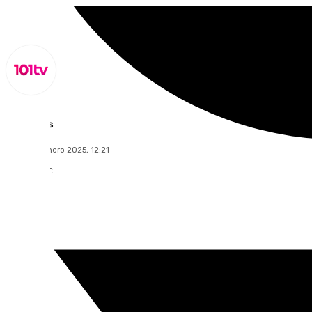
Lynx Devs
lunes, 20 enero 2025, 12:21
Compartir: