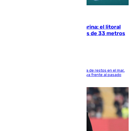
05.08.2026
Julio supera a junio en basura marina: el litoral
occidental malagueño recoge más de 33 metros
cúbicos de residuos
La actividad veraniega incrementa la presencia de restos en el mar,
aunque los datos reflejan una evolución positiva frente al pasado
verano