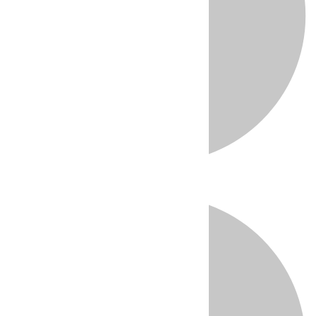
Directo