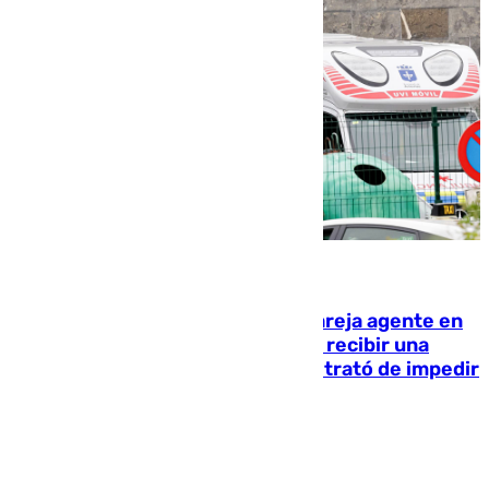
05.08.2026
Un guardia civil asesina a su expareja agente en
el cuartel de Llanes y muere tras recibir una
agresión de otro compañero que trató de impedir
la acción