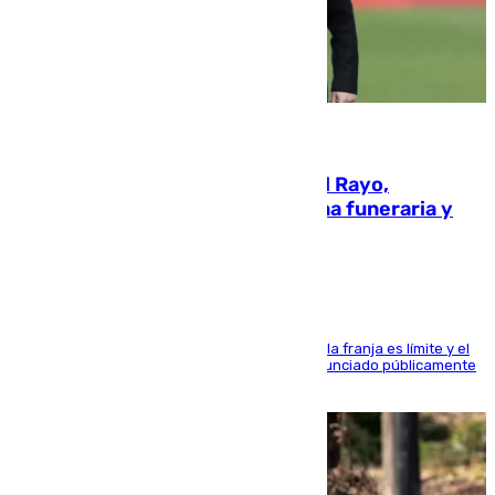
05.08.2026
Raúl Martín Presa, presidente del Rayo,
amenazado de muerte: una corona funeraria y
pintadas con su nombre
La situación con los aficionados del cuadro de la franja es límite y el
máximo mandatario del club madrileño ha denunciado públicamente
que está recibiendo amenazas de muerte