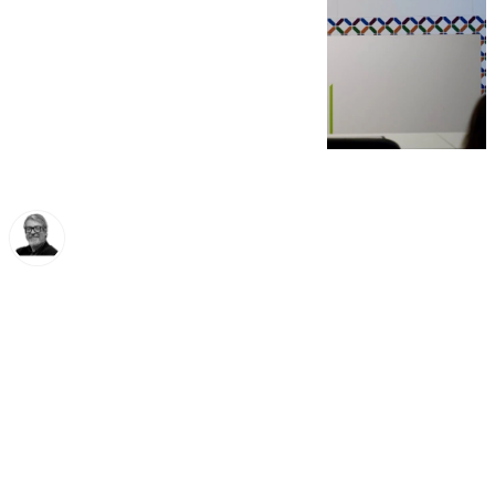
Francisco Marmolejo
miércoles, 20 noviembre 2024, 14:08
Compartir: