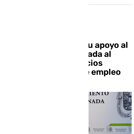
El PSOE condiciona su apoyo al
presupuesto de Granada al
refuerzo de los Servicios
Sociales y a planes de empleo