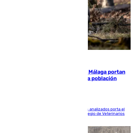
05.08.2026
El 90% de los jabalíes urbanos de Málaga portan
enfermedades infecciosas para la población
Más de uno de cada dos de los 800 ejemplares analizados porta el
virus de la Hepatitis E, según el analisis del Colegio de Veterinarios
de la UMA