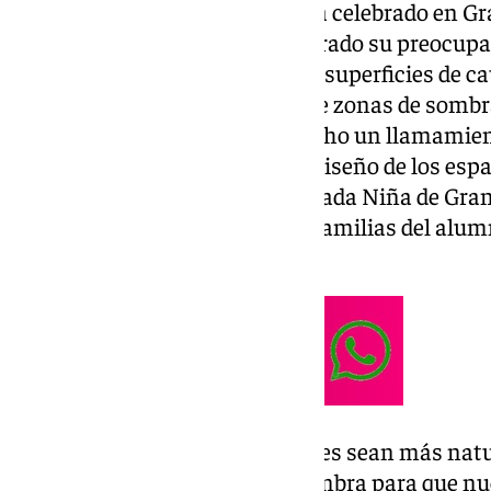
La primera concentración se ha celebrado en Gr
personas cuidadoras han mostrado su preocupac
temperaturas que alcanzan las superficies de c
calor, así como por la escasez de zonas de som
públicos. El movimiento ha hecho un llamamien
que impulsen un cambio en el diseño de los espac
del situado en la Plaza Inmaculada Niña de Gra
miembros de la Asociación de Familias del alumn
Municipal Belén.
«Queremos que nuestros parques sean más natu
contaminante y que tengan sombra para que nues