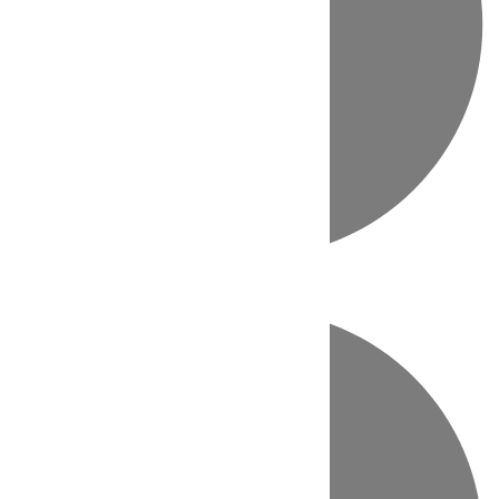
Directo