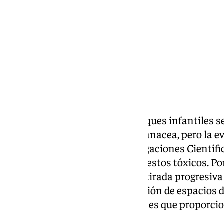
Compartir:
Los suelos de caucho de los parques infantiles 
mira. Se les presentó como la panacea, pero la ev
del Consejo Superior de Investigaciones Científi
ocasiones de que tienen compuestos tóxicos. Por 
movilizarse para reclamar la retirada progresiv
los parques infantiles y la creación de espacios
mediante la plantación de árboles que proporci