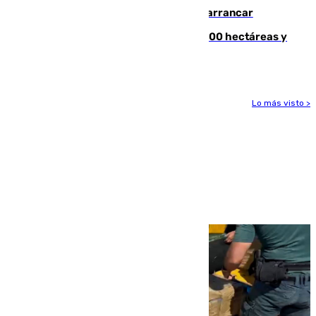
y somete a un Cádiz que no termina de arrancar
El incendio de Niebla alcanza las 8.000 hectáreas y
mantiene desalojadas a 474 personas
Lo más visto >
Más noticias
Ver más >