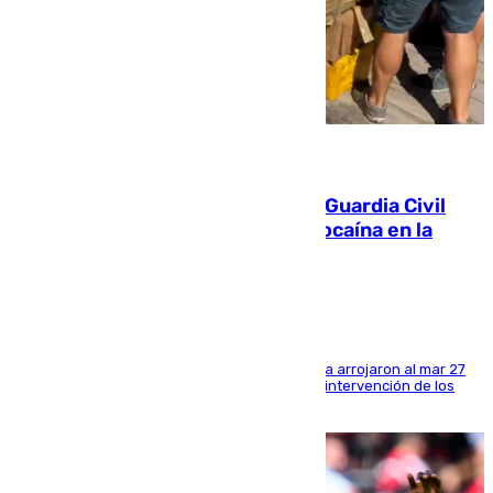
09.08.2026
Persecución en Punta Umbría: la Guardia Civil
interviene más de 800 kilos de cocaína en la
costa de Huelva
Los tripulantes de una embarcación semirrígida arrojaron al mar 27
fardos durante la huida para intentar evitar la intervención de los
agentes