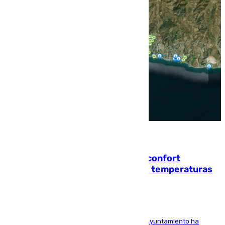
08.08.2026
Málaga contabiliza 148 zonas de confort
climático para enfrentar las altas temperaturas
El Área de Sostenibilidad Medioambiental del Ayuntamiento ha