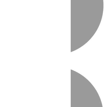
Directo