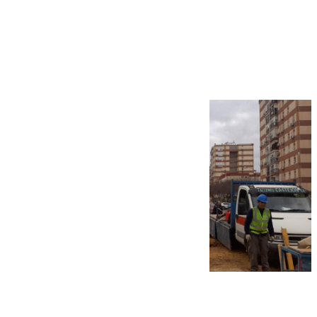
Más noticias
Ver más >
07.08.2026