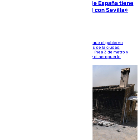
Javier Fernández: «El Gobierno de España tiene
una preocupación y una prioridad con Sevilla»
El presidente de la Diputación de Sevilla alega que el gobierno
central está apostando por las infraestructuras de la ciudad,
habiendo destinado 650 millones de euros a la línea 3 de metro y
300 a la rede de cercanías entre Santa Justa y el aeropuerto