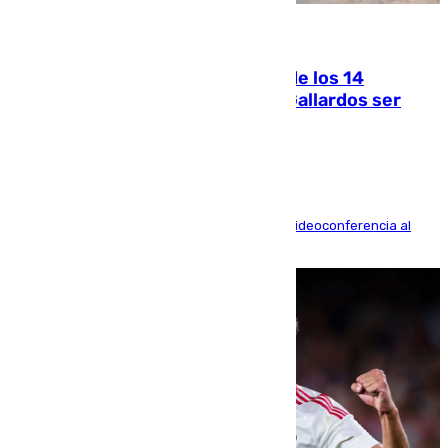
07.08.2026
La Justicia ofrece a las familias de los 14
fallecidos en el incendio de Los Gallardos ser
acusación particular
La mayoría de las comparecencias serán por videoconferencia al
residir los familiares fuera de España