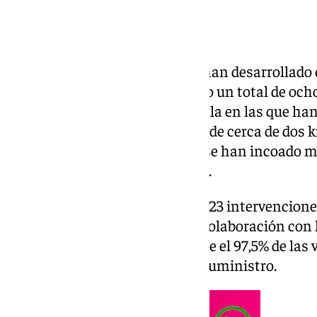
Agentes de la Policía Nacional han desarrollado
durante el pasado mes de marzo un total de ocho
de drogas a pequeña y gran escala en las que ha
plantas de marihuana, además de cerca de dos kil
personas han sido detenidos y se han incoado 
administrativos sancionadores.
Además, se han llevado a cabo 123 intervencione
fluido eléctrico en Granada en colaboración con
las cuales se ha comprobado que el 97,5% de las
conexiones ilegales a la red de suministro.