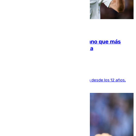
07.08.2026
Juanlu Sánchez, el sexto canterano que más
dinero deja en las arcas del Sevilla
El lateral de Montequinto, formado en el Sevilla desde los 12 años,
pone rumbo a Inglaterra