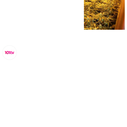
Miguel Alfonso
lunes, 13 abril 2026, 13:15
Compartir: