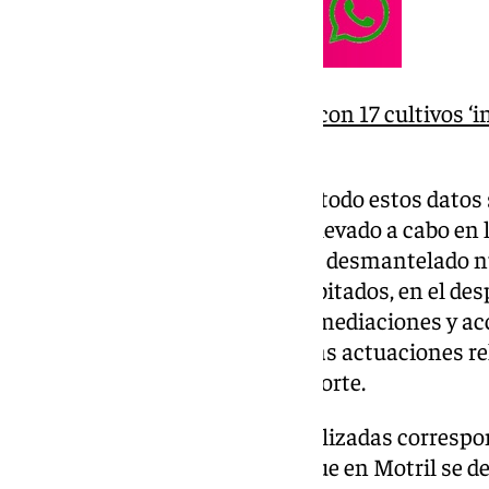
Desmantelan varios pisos con 17 cultivos ‘i
zona Norte de Granada
La Policía Nacional detalla que todo estos datos 
represión del tráfico de drogas llevado a cabo e
el pasado mes de marzo. Se han desmantelado 
marihuana en interiores no habitados, en el desp
de control y vigilancia en las inmediaciones y ac
Granada, Baza y Motril y en otras actuaciones 
de estas sustancias o su transporte.
La mitad de las operaciones realizadas correspo
50% de las mismas, mientras que en Motril se des