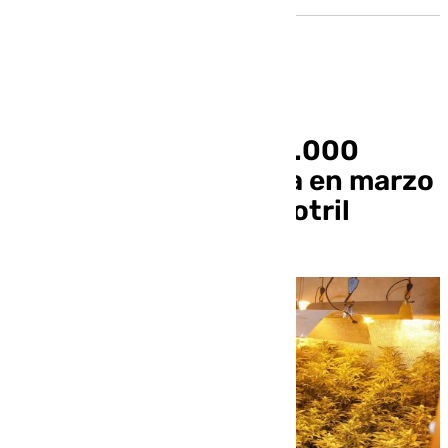
Intervienen más de 8.000
plantas de marihuana en marzo
en Granada, Baza y Motril