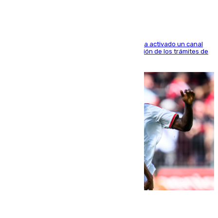
El Ministerio de Asuntos Exteriores de Meloni ha activado un canal
de WhatsApp dedicado íntegramente a la gestión de los trámites de
la población italiana
08.08.2026