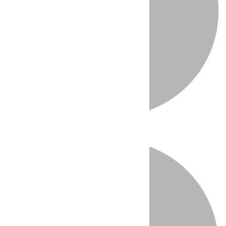
Directo