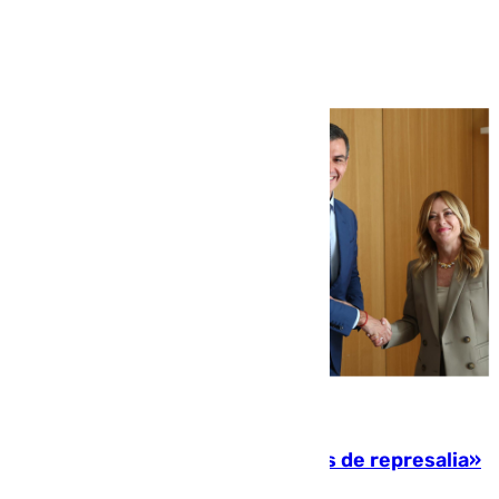
Ver más >
08.08.2026
Italia responde ante las «medidas de represalia»
del Gobierno de Sánchez