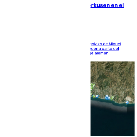
El Sevilla se desinfla ante el Leverkusen en el
último ensayo (1-2)
El conjunto de Luis García se adelantó con un golazo de Miguel
Sierra y ofreció buenas sensaciones durante buena parte del
encuentro, pero acabó cediendo ante el empuje alemán