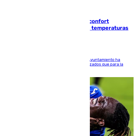
08.08.2026
Málaga contabiliza 148 zonas de confort
climático para enfrentar las altas temperaturas
El Área de Sostenibilidad Medioambiental del Ayuntamiento ha
realizado una red de espacios frescos y señalizados que para la
población evite el calor