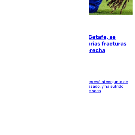
08.08.2026
Christantus Uche, delantero del Getafe, se
perderá toda la temporada por varias fracturas
en los ligamentos de su rodilla derecha
El centrocampista reconvertido en atacante regresó al conjunto de
la capital, después de salir obligado el curso pasado, y ha sufrido
una lesión que lo mantendrá un año en el dique seco