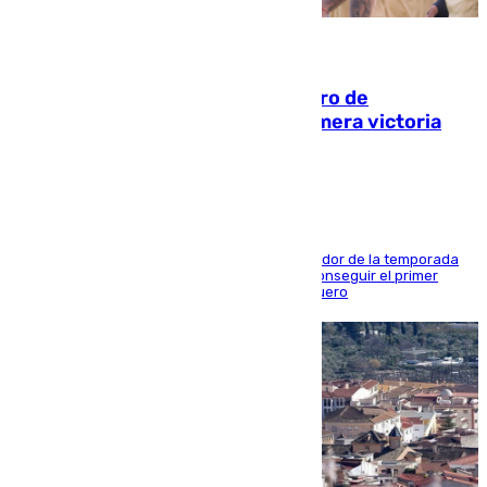
05.08.2026
Málaga-Al-Arabi: tercer encuentro de
pretemporada en busca de la primera victoria
blanquiazul
El conjunto de Juanfran Funes afronta el ecuador de la temporada
contra el cuadro catarí, en el que intentarán conseguir el primer
triunfo de los amistosos previo al arranque liguero