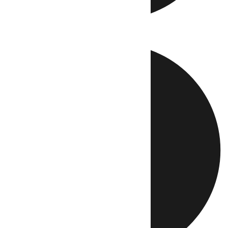
Directo