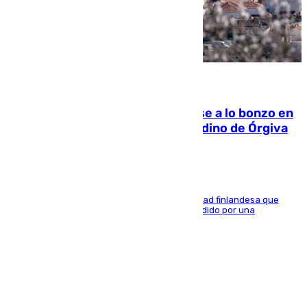
05.08.2026
Muere un indigente tras quemarse a lo bonzo en
una bañera en el municipio granadino de Órgiva
Se trata de un hombre de 52 años y nacionalidad finlandesa que
vivía en la calle y que hace unos días, fue atendido por una
enfermedad mental