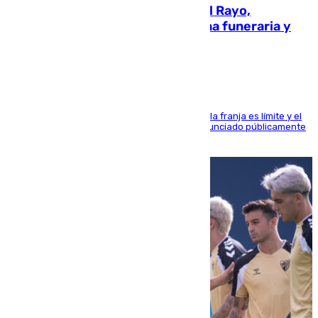
Raúl Martín Presa, Presidente del Rayo,
amenazado de muerte: una corona funeraria y
pintadas con su nombre
La situación con los aficionados del cuadro de la franja es límite y el
máximo mandatario del club madrileño ha denunciado públicamente
que está recibiendo amenazas de muerte