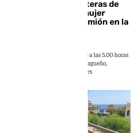
Tragedia en las carreteras de
Málaga: fallece una mujer
atropellada por un camión en la
A-7 en Mijas
El suceso ha tenido lugar en torno a las 5.00 horas
de este lunes en el municipio malagueño,
generando importantes retenciones