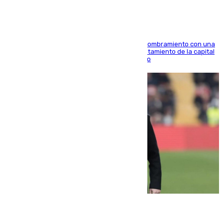
Ana Mestre estrena su agenda oficial tras su nombramiento con una
doble visita a la Diputación Provincial y al Ayuntamiento de la capital
para sellar una etapa de colaboración y diálogo
05.08.2026