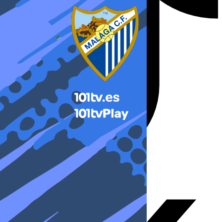
X-twitter