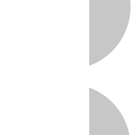
Directo