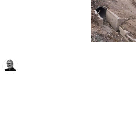
Francisco Marmolejo
martes, 17 diciembre 2024, 13:30
Compartir: