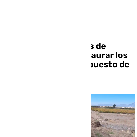
La CHG aprueba obras de
emergencia para restaurar los
cauces con un presupuesto de
10,8 millones