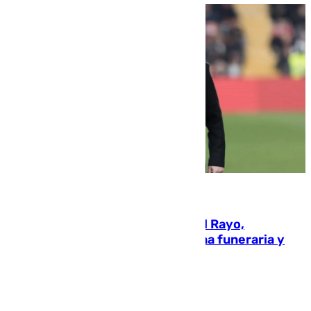
05.08.2026
Raúl Martín Presa, presidente del Rayo,
amenazado de muerte: una corona funeraria y
pintadas con su nombre