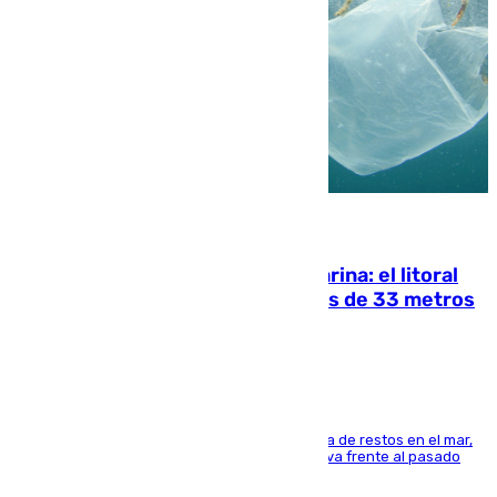
05.08.2026
Julio supera a junio en basura marina: el litoral
occidental malagueño recoge más de 33 metros
cúbicos de residuos
La actividad veraniega incrementa la presencia de restos en el mar,
aunque los datos reflejan una evolución positiva frente al pasado
verano