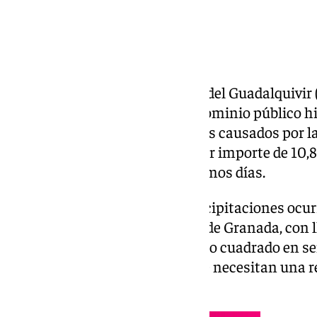
La Confederación Hidrográfica del Guadalquivir 
emergencia la restitución del dominio público h
como consecuencia de los daños causados por las
de noviembre. Unos trabajos por importe de 10,8
previsto comenzar en los próximos días.
Con motivo de las intensas precipitaciones ocur
distintas zonas de la provincia de Granada, con l
puntos a los 100 litros por metro cuadrado en se
afecciones en varios cauces que necesitan una 
inmediata.