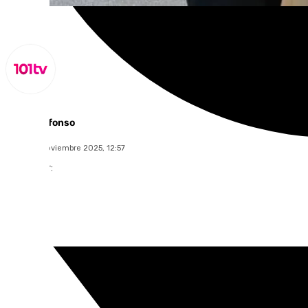
Miguel Alfonso
lunes, 24 noviembre 2025, 12:57
Compartir: