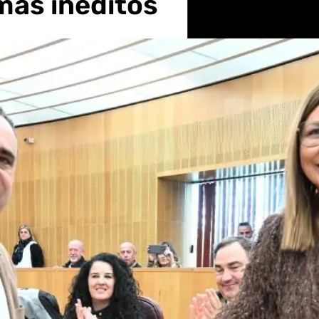
mas inéditos