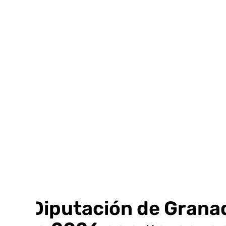
Ir
al
contenido
La Diputación de Grana