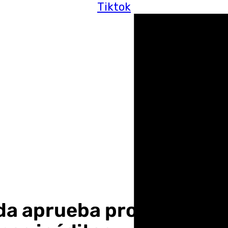
Tiktok
da aprueba provisional