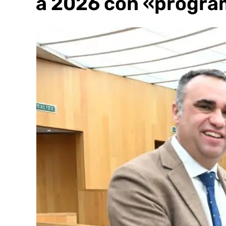
para 2026 con «progra