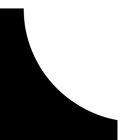
mente su presupuesto