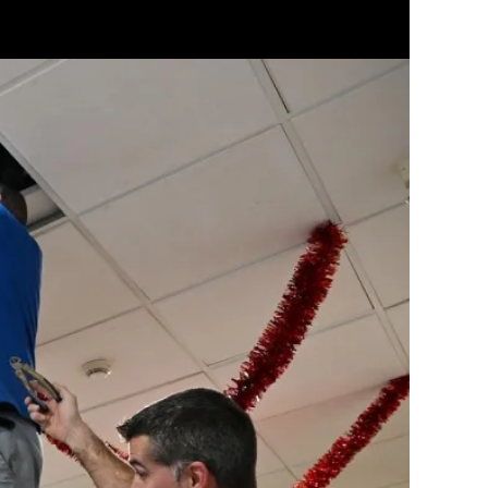
íguez Penalva