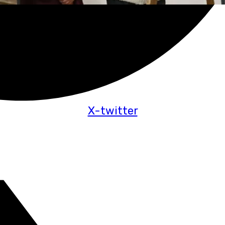
X-twitter