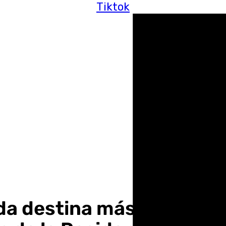
Tiktok
da destina más de 319.00