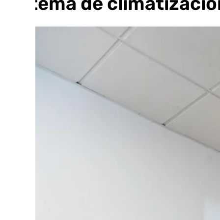
sistema de climatizació