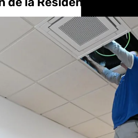
n de la Residencia Rodr