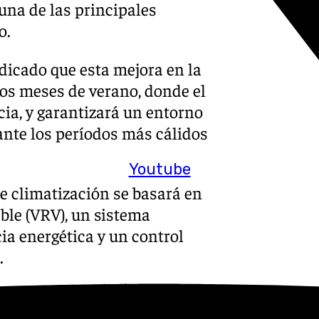
 una de las principales
o.
ndicado que esta mejora en la
los meses de verano, donde el
cia, y garantizará un entorno
rante los períodos más cálidos
Youtube
e climatización se basará en
ble (VRV), un sistema
ia energética y un control
.
iores y múltiples unidades
 distintas zonas del edificio,