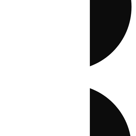
Directo