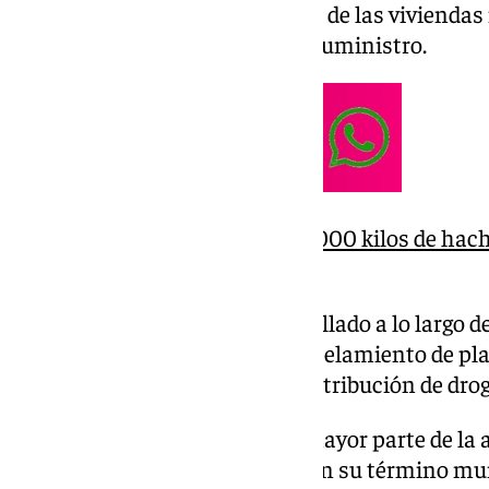
ENDESA, detectando que el 75% de las vivienda
conexiones ilegales a la red de suministro.
Interceptan en Granada 8.000 kilos de hach
en un camión
Las operaciones se han desarrollado a lo largo d
como objetivo tanto el desmantelamiento de pla
control de puntos de venta y distribución de drog
Granada capital concentró la mayor parte de la a
las operaciones desarrolladas en su término muni