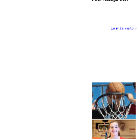
el grupo de manera progresiva
Lo más visto >
Más noticias
Ver más >