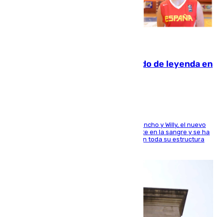
06.08.2026
La familia Hernangómez: un legado de leyenda en
el mundo del baloncesto
Desde los padres hasta la hermana junto a Francho y Willy, el nuevo
jugador del Unicaja lleva este magnífico deporte en la sangre y se ha
ido inculcando de generación en generación en toda su estructura
familiar