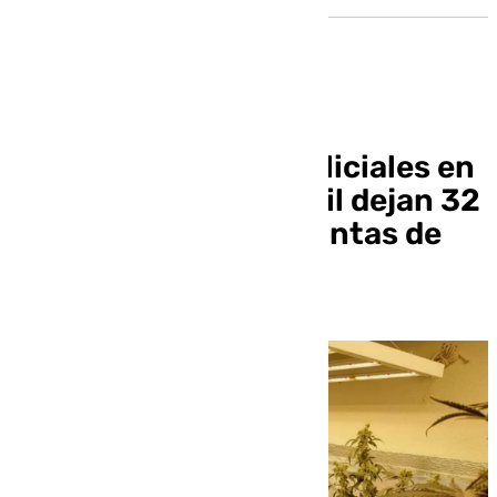
Ocho operaciones policiales en
Granada, Baza y Motril dejan 32
detenidos y 7.400 plantas de
marihuana