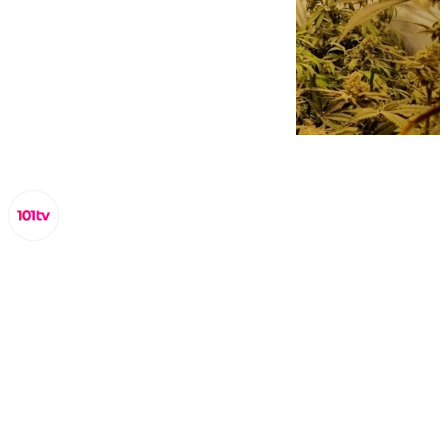
Miguel Alfonso
martes, 11 noviembre 2025, 10:23
Compartir: