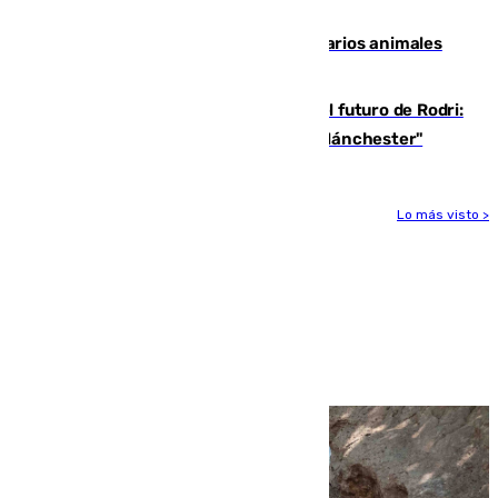
accidente de tráfico en Utrera
Estudiarán el comportamiento de varios animales
durante el eclipse
Maresca evita pronunciarse sobre el futuro de Rodri:
"Por el momento, el viernes estará en Mánchester"
Lo más visto >
Más noticias
Ver más >