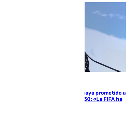
06.08.2026
El Gobierno niega que Infantino haya prometido a
Marruecos la final del Mundial 2030: «La FIFA ha
sido tajante»