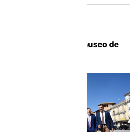
Santa Fe tendrá un museo de
Cristóbal Colón