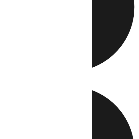
Directo