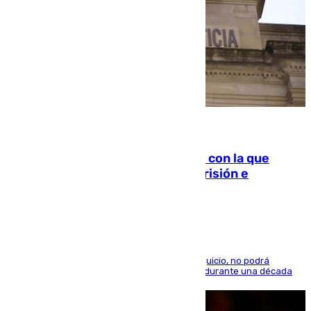
06.08.2026
Agrede sexualmente a una mujer con la que
quedó por Instagram: dos años prisión e
indemnización de 9.000 euros
El condenado, que reconoció los hechos en el juicio, no podrá
acercarse a la víctima ni comunicarse con ella durante una década