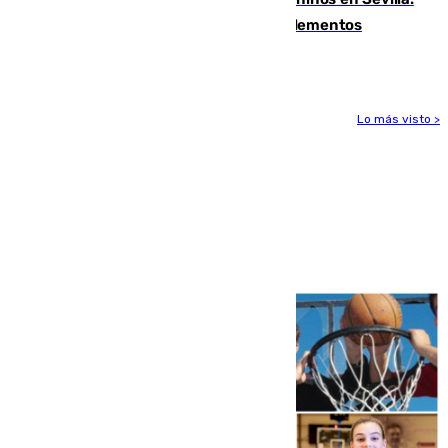
se detectan alimentos que contienen elementos
peligrosos
Lo más visto >
Más noticias
Ver más >