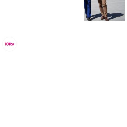
Miguel Alfonso
sábado, 11 octubre 2025, 16:01
Compartir: