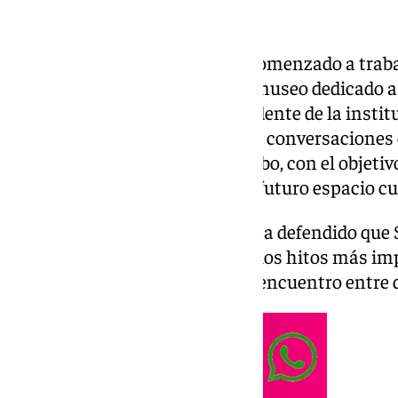
La
Diputación de Granada
ha comenzado a trabaj
localidad de Santa Fe acoja un museo dedicado a
anunciado este sábado el presidente de la instit
Rodríguez, una vez iniciadas las conversaciones
municipio y su alcalde, Juan Cobo, con el objetiv
localización para albergar este futuro espacio cu
En un comunicado, Rodríguez ha defendido que S
historia, donde se gestó uno de los hitos más i
viaje de Colón que dio origen al encuentro entre