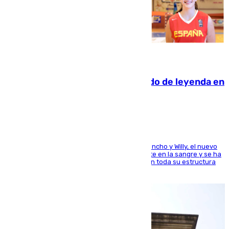
06.08.2026
La familia Hernangómez: un legado de leyenda en
el mundo del baloncesto
Desde los padres hasta la hermana junto a Francho y Willy, el nuevo
jugador del Unicaja lleva este magnífico deporte en la sangre y se ha
ido inculcando de generación en generación en toda su estructura
familiar