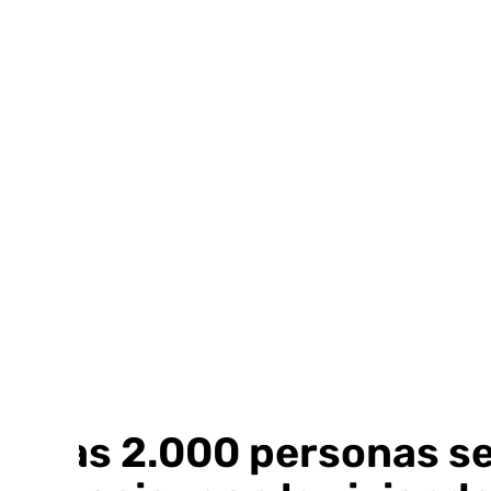
Ir
al
contenido
Unas 2.000 personas se