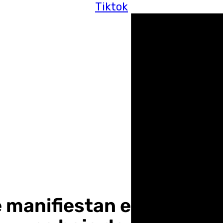
Tiktok
 manifiestan en Granada 