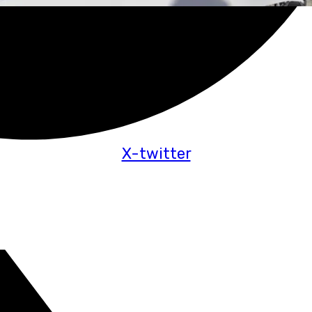
X-twitter