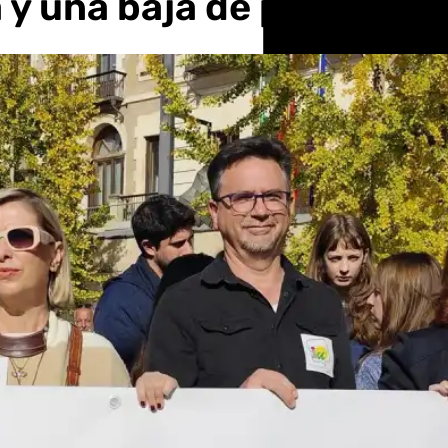
 y una baja de precios