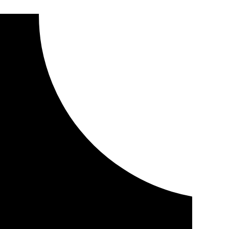
para pedir «dejar de