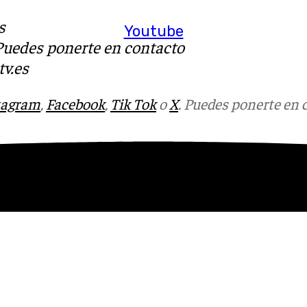
s
Youtube
 Puedes ponerte en contacto
v.es
tagram
,
Facebook
,
Tik Tok
o
X
. Puedes ponerte en 