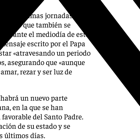
do las últimas jornadas
bajo, lo que también se
 Durante el mediodía de este
mensaje escrito por el Papa
estar «atravesando un periodo
mos, asegurando que «aunque
amar, rezar y ser luz de
 habrá un nuevo parte
ana, en la que se han
 favorable del Santo Padre.
zación de su estado y se
s últimos días.