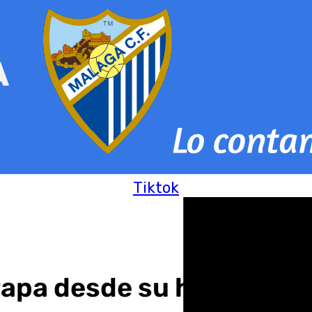
Tiktok
apa desde su hospitaliz