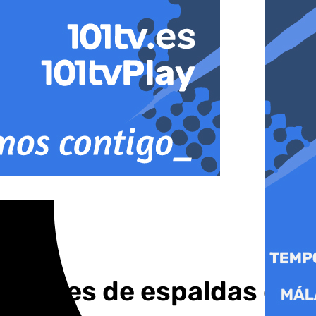
ación es de espaldas en