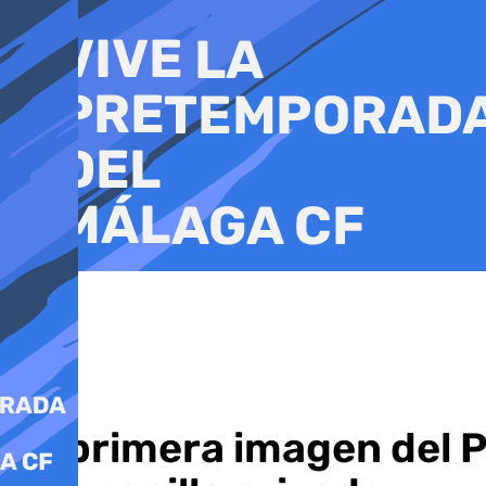
Ir
al
contenido
La primera imagen del P