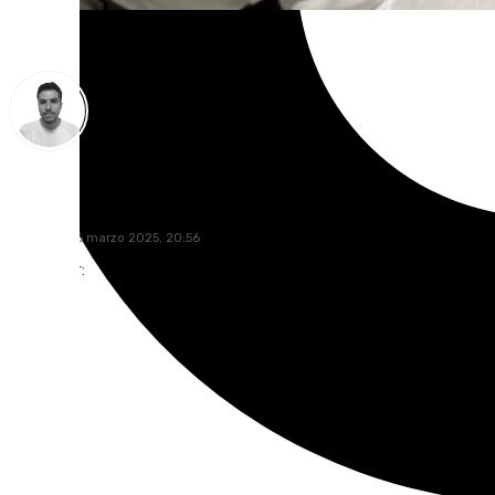
Antonio López
domingo, 16 marzo 2025, 20:56
Compartir: