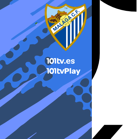
X-twitter