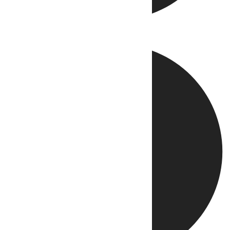
Directo