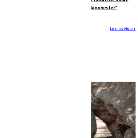
"Por el momento, el viernes estará en Mánchester"
Lo más visto >
Más noticias
Ver más >