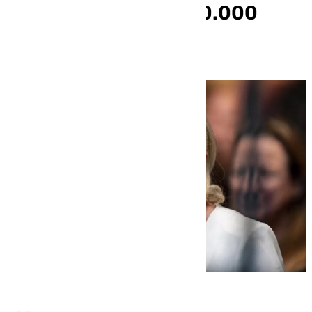
prisión y multa de 100.000
euros