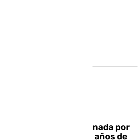
Andalucía
Marine Le Pen, condenada por
malversación: cuatro años de