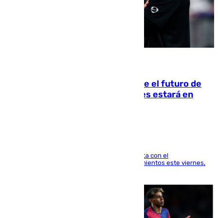
09.08.2026
Maresca evita pronunciarse sobre el futuro de
Rodri: «Por el momento, el viernes estará en
Mánchester»
El técnico italiano se limita a señalar que cuenta con el
centrocampista para el regreso a los entrenamientos este viernes,
pese al interés del conjunto azulgrana