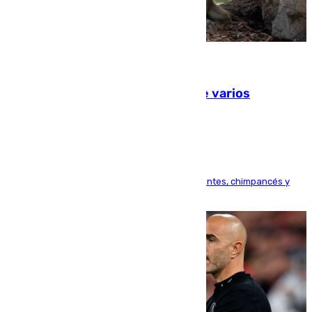
09.08.2026
Estudiarán el comportamiento de varios
animales durante el eclipse
Bioparc Valencia analizará la reacción de elefantes, chimpancés y
tortugas durante el fenómeno astronómico