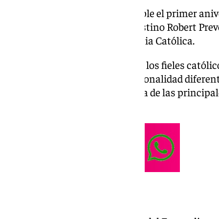
Este 8 de mayo de 2026 se cumple el primer anive
cardenal estadounidense y agustino Robert Prev
pontífice número 267 de la Iglesia Católica.
Han sido doce meses en los que los fieles católi
pontífice discreto, con una personalidad diferent
que se ha consolidado como una de las principal
favor de la paz.
Desencuentros con Trump