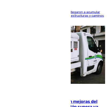
Hasta 71 litros de agua por metro cuadrado se llegaron a acumular
en el municipio, lo que ocasionó daños en infraestructuras y caminos
rurales durante este viernes
08.08.2026
La inversión del Ayuntamiento en mejoras del
entorno del Prado de San Sebastián supera ya