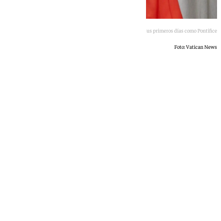
El Papa León XIV, en uno de sus primeros días como Pontífice
Foto: Vatican News
101 TV
viernes, 8 mayo 2026, 12:54
Compartir: