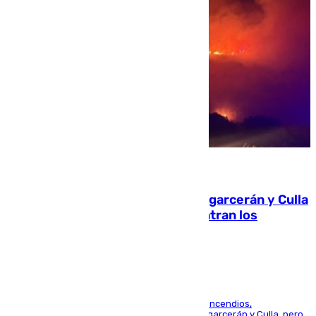
08.08.2026
Incendios de Castellón: Sierra Engarcerán y Culla
evolucionan positivamente y centran los
esfuerzos en Tírig
La UME se suma al operativo de control de los incendios,
progresando adecuadamente los de Sierra Engarcerán y Culla, pero