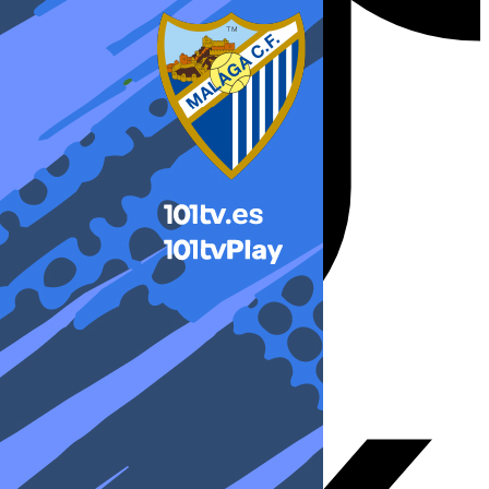
X-twitter