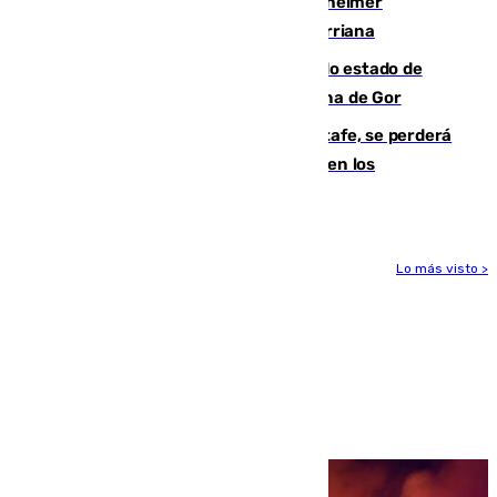
Hallan sin vida al granadino con Alzhéimer
desaparecido hace una semana en Churriana
Encuentran un cadáver en avanzado estado de
descomposición en la localidad granadina de Gor
Christantus Uche, delantero del Getafe, se perderá
toda la temporada por varias fracturas en los
ligamentos de su rodilla derecha
Lo más visto >
Más noticias
Ver más >