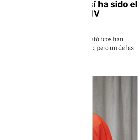
Un Papa diferente: así ha sido el
primer año de León XIV
Doce meses en los que los fieles católicos han
descubierto a un pontífice discreto, pero un de las
principales voces de la paz