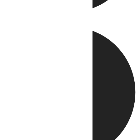
Directo