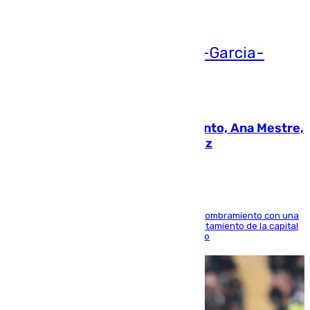
Ver más >
05.08.2026
La nueva presidenta del Parlamento, Ana Mestre,
hace parada institucional en Cádiz
Ana Mestre estrena su agenda oficial tras su nombramiento con una
doble visita a la Diputación Provincial y al Ayuntamiento de la capital
para sellar una etapa de colaboración y diálogo