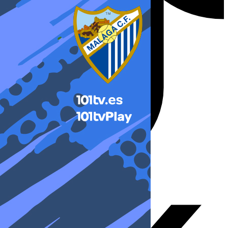
X-twitter