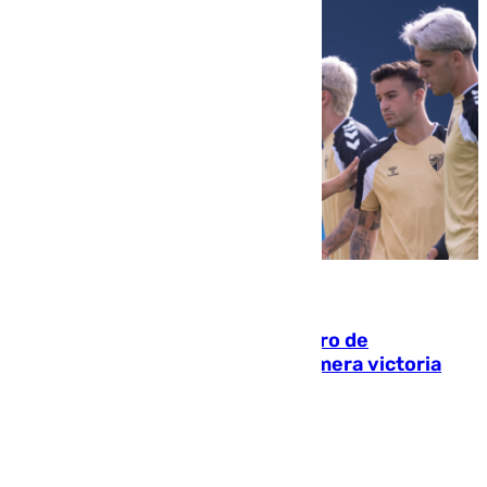
05.08.2026
Málaga-Al-Arabi: tercer encuentro de
pretemporada en busca de la primera victoria
blanquiazul