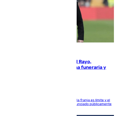
05.08.2026
Raúl Martín Presa, Presidente del Rayo,
amenazado de muerte: una corona funeraria y
pintadas con su nombre
La situación con los aficionados del cuadro de la franja es límite y el
máximo mandatario del club madrileño ha denunciado públicamente
que está recibiendo amenazas de muerte