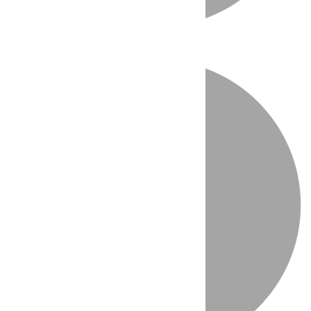
Directo