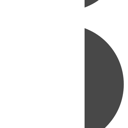
Directo