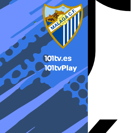
X-twitter