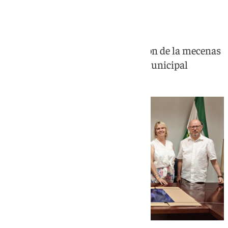
Macharaviaya
El municipio incorpora la donación de la mecenas
Bárbara Rueda a su patrimonio municipal