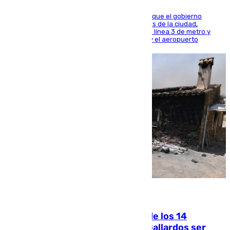
El presidente de la Diputación de Sevilla alega que el gobierno
central está apostando por las infraestructuras de la ciudad,
habiendo destinado 650 millones de euros a la línea 3 de metro y
300 a la rede de cercanías entre Santa Justa y el aeropuerto
07.08.2026
La Justicia ofrece a las familias de los 14
fallecidos en el incendio de Los Gallardos ser