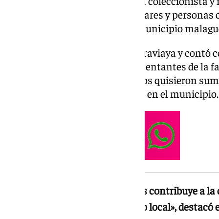
serie de vidrieras donadas por la coleccionista 
iniciativa, impulsada por familiares y personas 
refuerza el legado cultural del municipio malag
La entrega se celebró en Macharaviaya y contó co
Antonio Campos, junto a representantes de la fa
personas vinculadas a ella. Todos quisieron suma
conservación y difusión del arte en el municipio.
«La generosidad de los donantes contribuye a la 
enriquecimiento del patrimonio local», destacó e