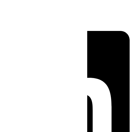
Linkedin