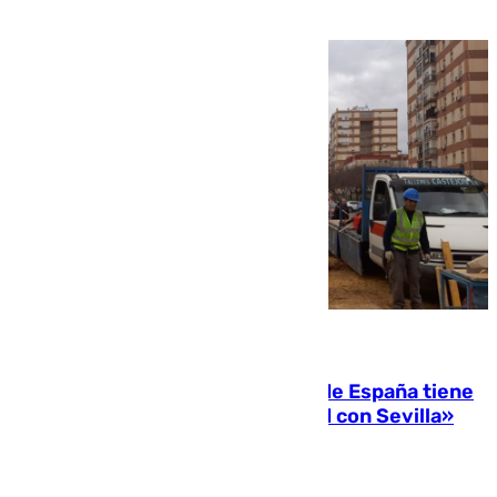
07.08.2026
Javier Fernández: «El Gobierno de España tiene
una preocupación y una prioridad con Sevilla»