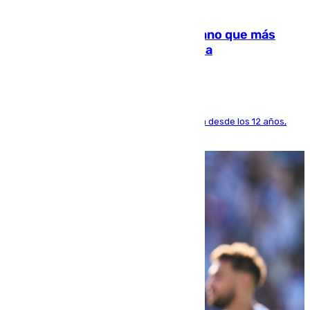
07.08.2026
Juanlu Sánchez, el sexto canterano que más
dinero deja en las arcas del Sevilla
El lateral de Montequinto, formado en el Sevilla desde los 12 años,
pone rumbo a Inglaterra