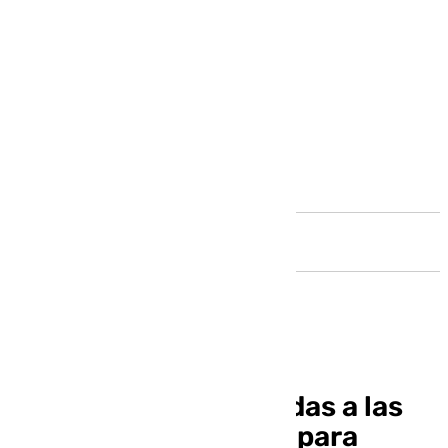
Andalucía
Adjudican dos viviendas a las
Hermanas Filipenses para