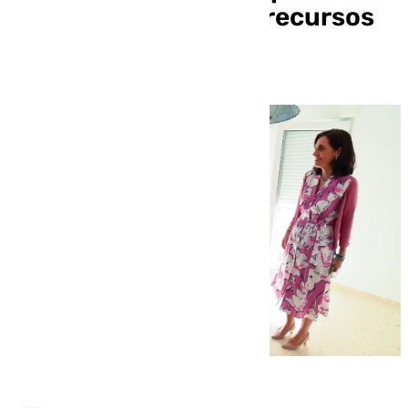
apoyar a mujeres sin recursos
en Málaga