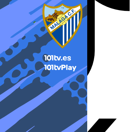
X-twitter