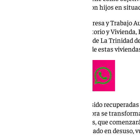
acogida y apoyo para mujeres con hijos en situac
Las consejeras de Empleo, Empresa y Trabajo Au
Fomento, Articulación del Territorio y Vivienda, 
San Carlos, ubicado en el barrio de La Trinidad d
entrega simbólica de las llaves de estas vivienda
Estas propiedades, que habían sido recuperadas 
ocupadas para fines ilícitos, ahora se transfor
oportunidades” para las familias, que comenzar
las viviendas que, tras haber estado en desuso, 
social.