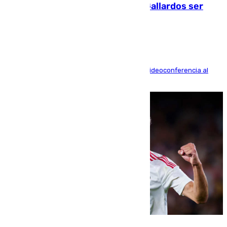
fallecidos en el incendio de Los Gallardos ser
acusación particular
La mayoría de las comparecencias serán por videoconferencia al
residir los familiares fuera de España