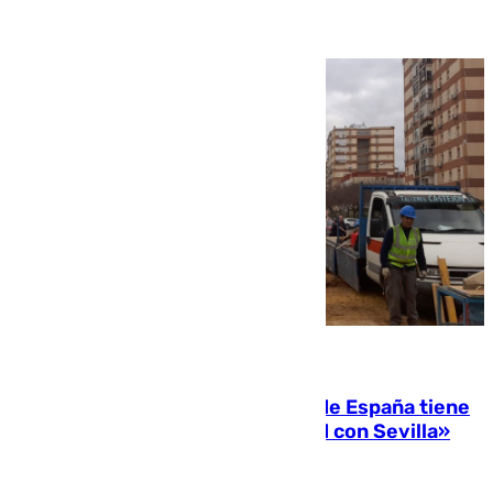
07.08.2026
Javier Fernández: «El Gobierno de España tiene
una preocupación y una prioridad con Sevilla»