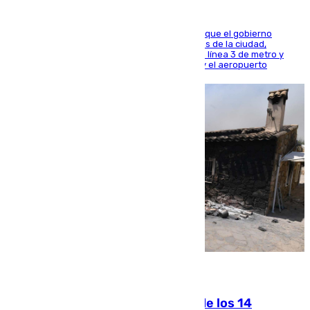
El presidente de la Diputación de Sevilla alega que el gobierno
central está apostando por las infraestructuras de la ciudad,
habiendo destinado 650 millones de euros a la línea 3 de metro y
300 a la rede de cercanías entre Santa Justa y el aeropuerto
07.08.2026
La Justicia ofrece a las familias de los 14