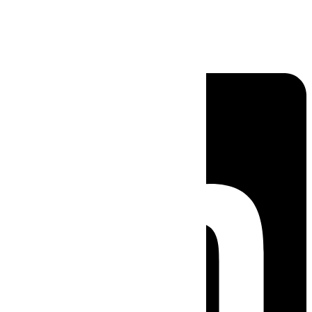
Linkedin