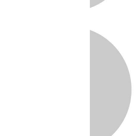
Directo