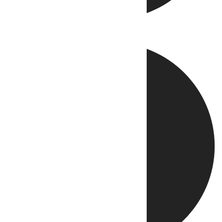
Directo