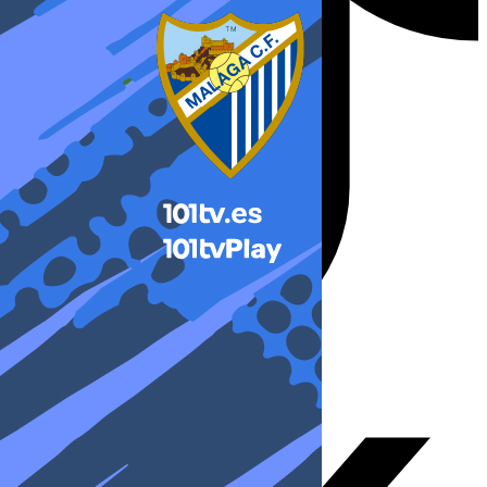
X-twitter