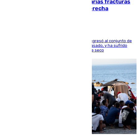
perderá toda la temporada por varias fracturas
en los ligamentos de su rodilla derecha
El centrocampista reconvertido en atacante regresó al conjunto de
la capital, después de salir obligado el curso pasado, y ha sufrido
una lesión que lo mantendrá un año en el dique seco