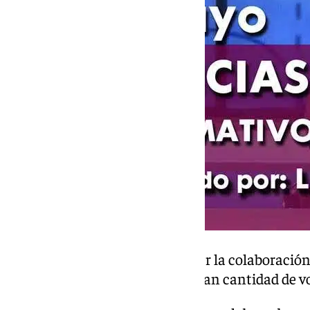
ASAEC ha querido agradecer la colaboración
Paciencia, así como de la gran cantidad de v