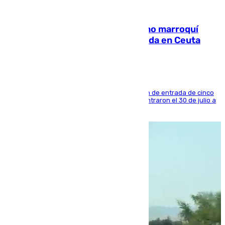
08.08.2026
Expulsado de España un ciudadano marroquí
condenado por allanar una vivienda en Ceuta
La sentencia también contiene una prohibición de entrada de cinco
años al país y es uno de los inmigrantes que entraron el 30 de julio a
la ciudad autónoma