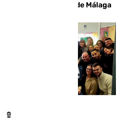
familias vulnerables de Málaga