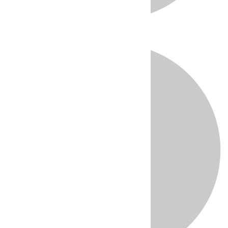
Directo