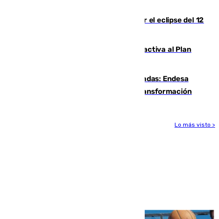
peligrosos
Estos son los mejores sitios para ver el eclipse del 12
de agosto en la provincia de Málaga
Otro incendio en Granada: el fuego activa al Plan
Infoca en Pinos Puente
Más potencia para las Tres Mil Viviendas: Endesa
pone en marcha un nuevo centro de transformación
Lo más visto >
Más noticias
Ver más >