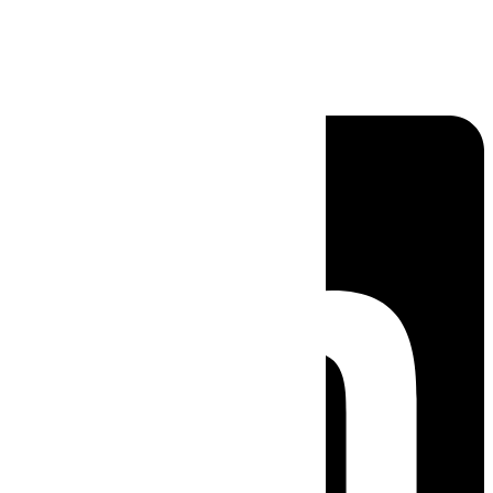
Linkedin