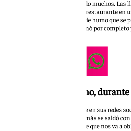
serio y que los destrozos han sido muchos. Las l
mobiliario y mantelería de este restaurante en u
capital. La aparatosa columna de humo que se p
era engañosa. La Deriva se quemó por completo y
desde fuera.
Cerrado, como mínimo, durante
El restaurante puso un mensaje en sus redes soci
producirse el incidente que además se saldó con
incendio en nuestro restaurante que nos va a ob