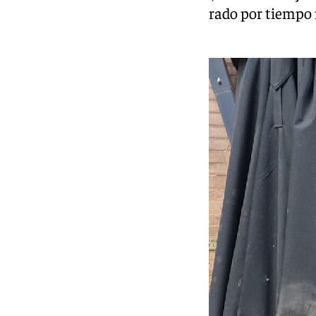
establecimiento calcinado y cerrado por tiempo 
todavía muy presente.