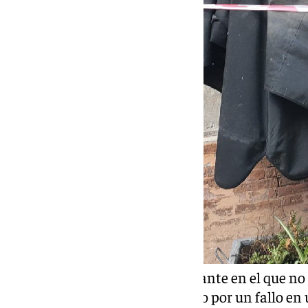
Un vistazo desde en un restaurante en el que no
da idea de que el fuego, originado por un fallo e