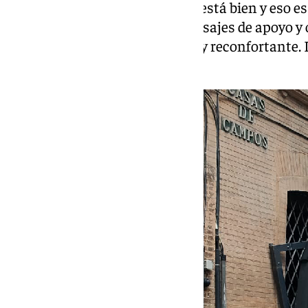
semanas. Todo nuestro equipo está bien y eso e
Hemos recibido cientos de mensajes de apoyo y
sentimos con nosotros y es muy reconfortant
cerrados».