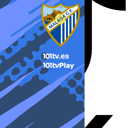
X-twitter