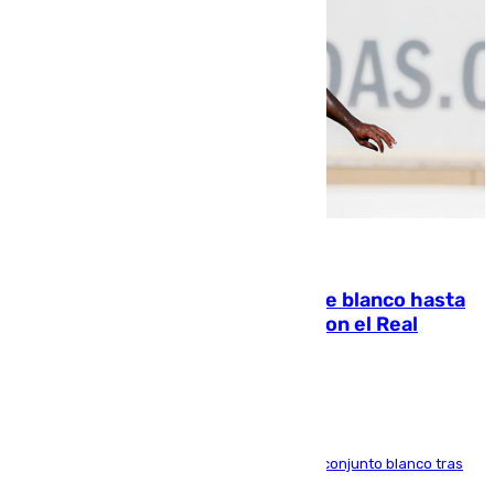
06.08.2026
Vinícius Júnior seguirá vestido de blanco hasta
2032 tras cerrar su renovación con el Real
Madrid
El atacante brasileño amplía su vínculo con el conjunto blanco tras
una etapa repleta de éxitos y protagonismo