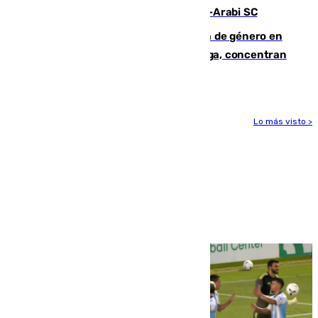
Eneko Jauregui, bigoleador contra el Al-Arabi SC
35 mujeres asesinadas por violencia de género en
España en este 2026: Andalucía y Málaga, concentran
el foco de la tragedia
Lo más visto >
Más noticias
Ver más >