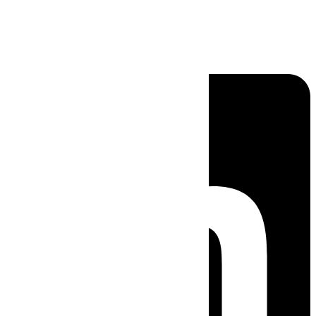
Linkedin