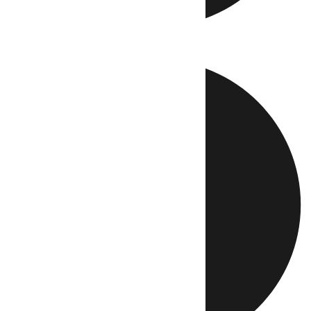
Directo