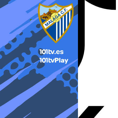
X-twitter