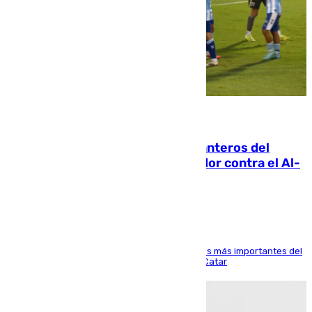
06.08.2026
Ya se han estrenado los tres delanteros del
Málaga: Eneko Jauregui, bigoleador contra el Al-
Arabi SC
El delantero vasco ha sido uno de los jugadores más importantes del
partido de los de Funes contra el conjunto de Catar