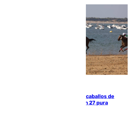
06.08.2026
El primer ciclo de las carreras de caballos de
Sanlúcar arranca este sábado con 27 pura
sangres