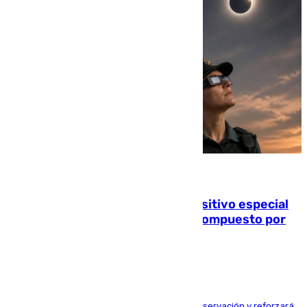
08.08.2026
La Guardia Civil prepara un dispositivo especial
para el eclipse del 12 de agosto compuesto por
24.000 agentes
El dispositivo cubrirá más de 660 puntos de observación y reforzará