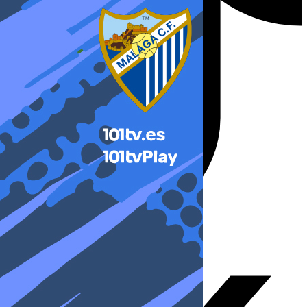
X-twitter