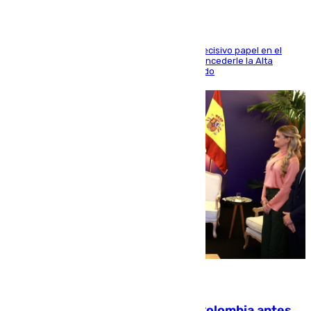
El futbolista de Foios asume el cargo tras su decisivo papel en el
Mundial y el Consell anuncia que propondrá concederle la Alta
Distinción de la Generalitat junto a Álex Grimaldo
07.08.2026
Felipe VI refuerza los lazos con Colombia antes