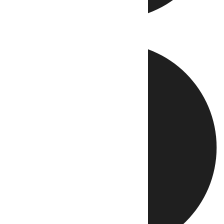
Directo