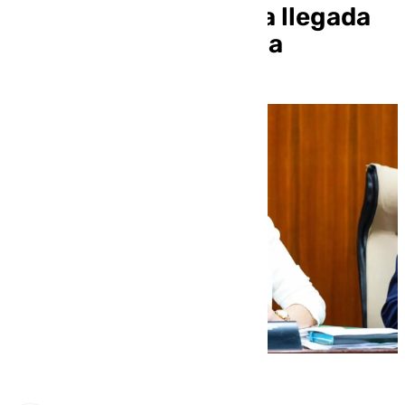
información» sobre la llegada
de migrantes a Málaga