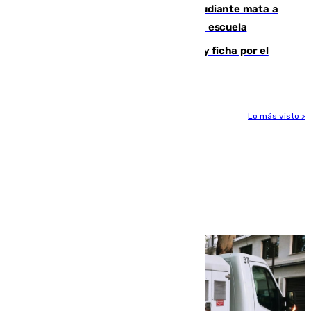
Desastre en Tailandia: un joven estudiante mata a
tiros a sus abuelo y a profesores en una escuela
Luca Zidane rompe con el Granada y ficha por el
Leganés
Lo más visto >
Más noticias
Ver más >