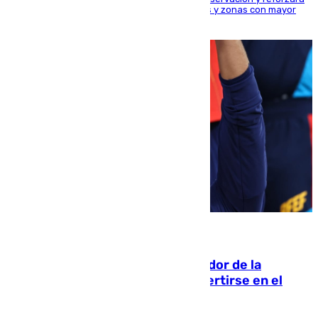
la seguridad en carreteras, espacios naturales y zonas con mayor
concentración de personas
08.08.2026
Ferrán Torres, nombrado embajador de la
Comunidad Valenciana tras convertirse en el
héroe del Mundial