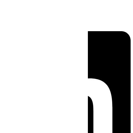
Linkedin