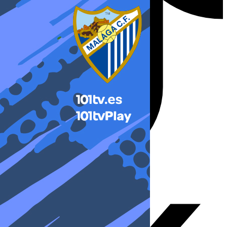
X-twitter