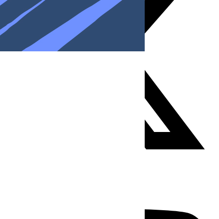
Youtube