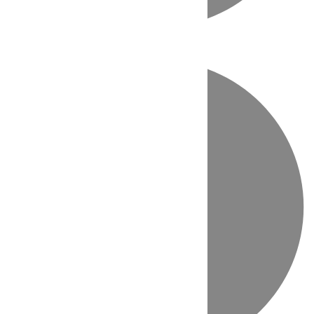
Directo