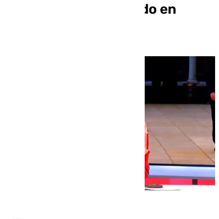
Málaga han proliferado en
exceso