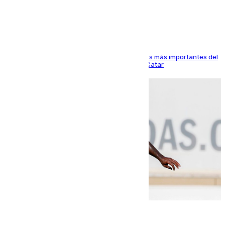
Arabi SC
El delantero vasco ha sido uno de los jugadores más importantes del
partido de los de Funes contra el conjunto de Catar
06.08.2026