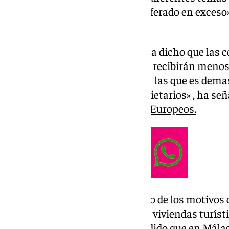
viviendas turísticas: «Han proliferado en exceso
la situación de Málaga.
«La ministra Isabel Rodríguez ha dicho que la
se sometan a la Ley de Vivienda recibirán menos
Esta ley tiene algunas partes en las que es dema
más a los okupas que a los propietarios» , ha se
Economía, Economía y Fondos Europeos.
De hecho, ha declarado que «uno de los motivos 
propietarios a poner en alquiler viviendas turísti
Vivienda». Sin embargo, ha añadido que en Málag