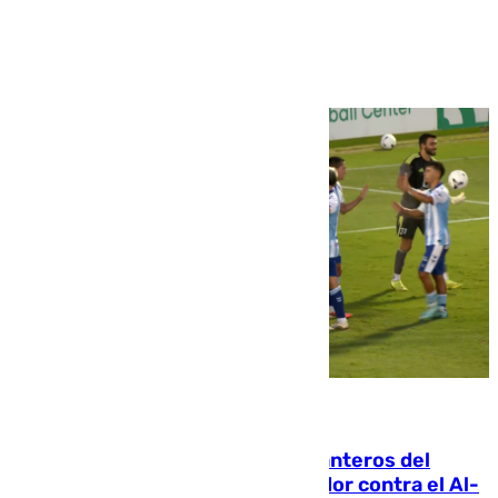
Ver más >
06.08.2026
Ya se han estrenado los tres delanteros del
Málaga: Eneko Jauregui, bigoleador contra el Al-