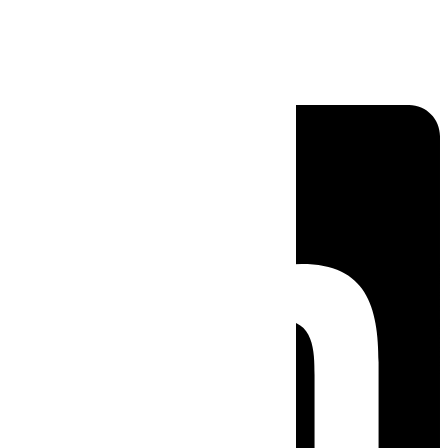
Linkedin