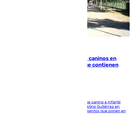
06.08.2026
Continúan los cierres de parques caninos en
Sevilla: se detectan alimentos que contienen
elementos peligrosos
En la tarde del 6 de agosto ha cerrado el parque canino e infantil
situado entre las calles Manuel Olivencia y Faustino Gutiérrez en
Sevilla Este tras detectarse alimentos con elementos que ponen en
peligro a perros y usuarios