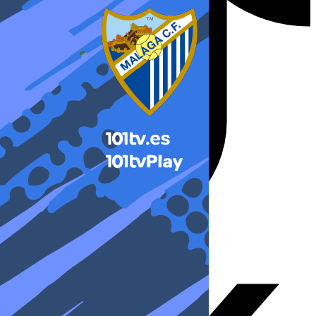
X-twitter