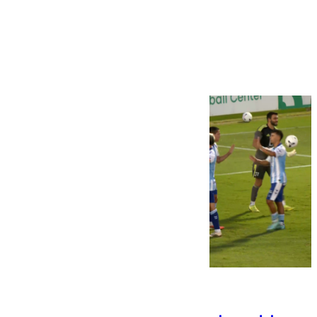
Más noticias
Ver más >
06.08.2026