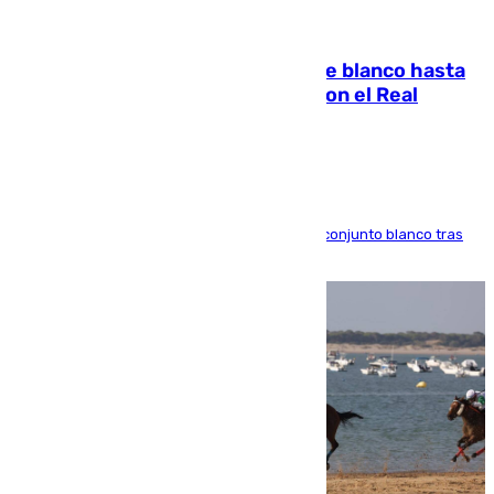
06.08.2026
Vinícius Júnior seguirá vestido de blanco hasta
2032 tras cerrar su renovación con el Real
Madrid
El atacante brasileño amplía su vínculo con el conjunto blanco tras
una etapa repleta de éxitos y protagonismo