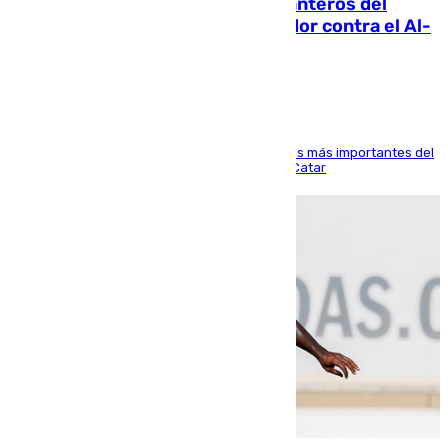
Ya se han estrenado los tres delanteros del
Málaga: Eneko Jauregui, bigoleador contra el Al-
Arabi SC
El delantero vasco ha sido uno de los jugadores más importantes del
partido de los de Funes contra el conjunto de Catar