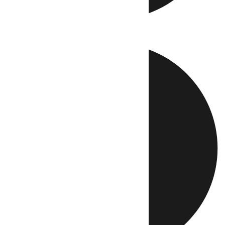
Directo