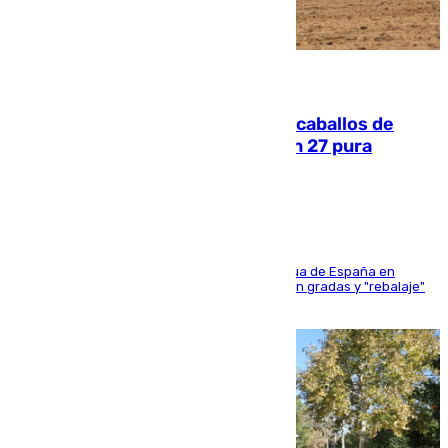
06.08.2026
El primer ciclo de las carreras de caballos de
Sanlúcar arranca este sábado con 27 pura
sangres
181 edición de la competición hípica más antigua de España en
activo donde aficionados y profesionales llenan gradas y "rebalaje"
de la playa de sanluqueña