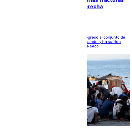
perderá toda la temporada por varias fracturas
en los ligamentos de su rodilla derecha
El centrocampista reconvertido en atacante regresó al conjunto de
la capital, después de salir obligado el curso pasado, y ha sufrido
una lesión que lo mantendrá un año en el dique seco