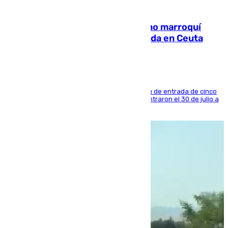
08.08.2026
Expulsado de España un ciudadano marroquí
condenado por allanar una vivienda en Ceuta
La sentencia también contiene una prohibición de entrada de cinco
años al país y es uno de los inmigrantes que entraron el 30 de julio a
la ciudad autónoma