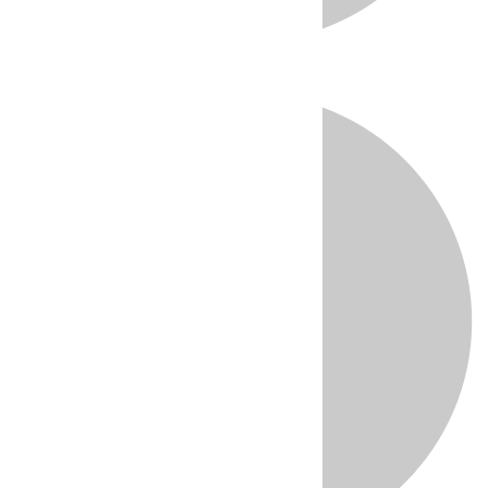
Directo