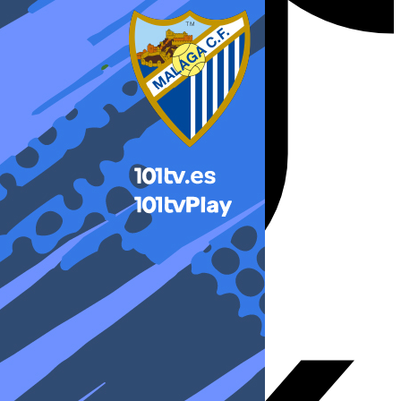
X-twitter