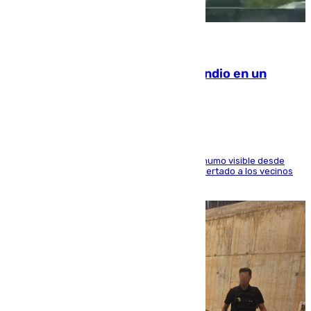
08.08.2026
Los Bomberos combaten un incendio en un
paraje de Granada
El fuego ha levantado una densa columna de humo visible desde
distintos puntos del Área Metropolitana y ha alertado a los vecinos
de la capital