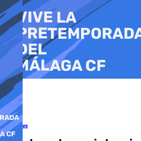
Ir
al
contenido
Tribunales