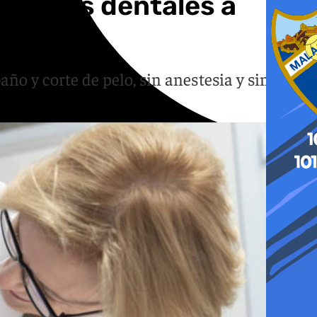
mpiezas dentales a
o y corte de pelo, sin anestesia y sin