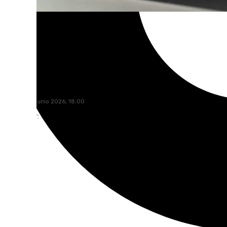
101 TV
viernes, 26 junio 2026, 18:00
Compartir: