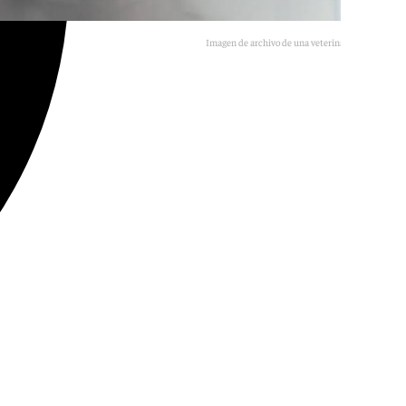
Imagen de archivo de una veterinaria a un perro
101TV