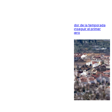
El conjunto de Juanfran Funes afronta el ecuador de la temporada
contra el cuadro catarí, en el que intentarán conseguir el primer
triunfo de los amistosos previo al arranque liguero
05.08.2026