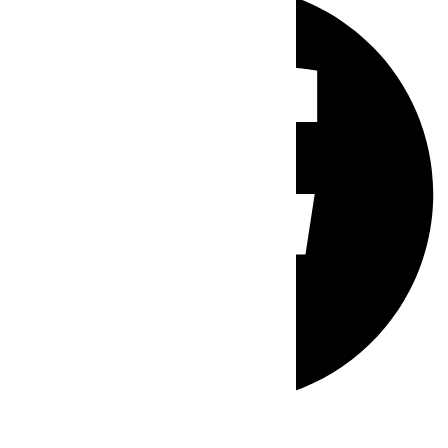
Whatsapp