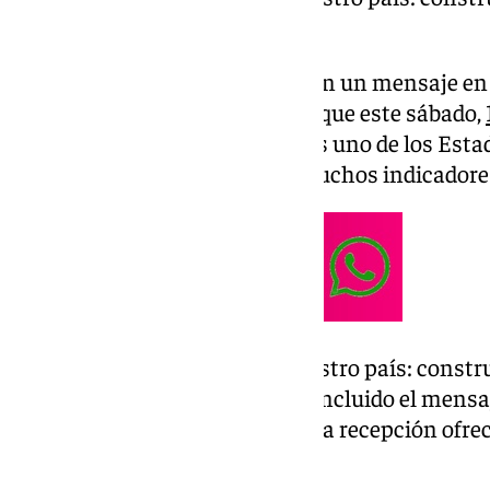
prosperidad y concordia».
Así lo ha señalado De la Torre, en un mensaje en 
Europa Press, en el que precisa que este sábado,
de la Fiesta Nacional. España es uno de los Est
mundo, entre los mejores en muchos indicadore
«Sintámonos orgullosos de nuestro país: constr
prosperidad y concordia», ha concluido el mensaj
asiste este sábado en Madrid a la recepción ofrec
Día de la Fiesta Nacional.