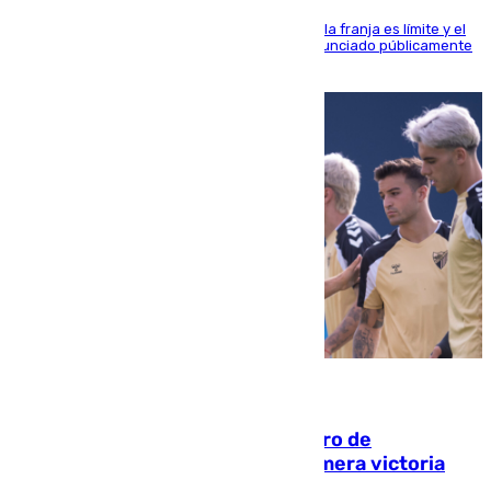
La situación con los aficionados del cuadro de la franja es límite y el
máximo mandatario del club madrileño ha denunciado públicamente
que está recibiendo amenazas de muerte
05.08.2026
Málaga-Al-Arabi: tercer encuentro de
pretemporada en busca de la primera victoria
blanquiazul