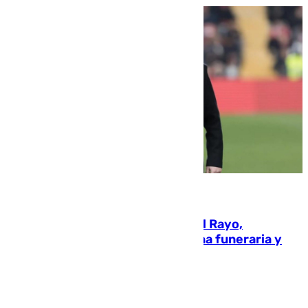
05.08.2026
Raúl Martín Presa, Presidente del Rayo,
amenazado de muerte: una corona funeraria y
pintadas con su nombre