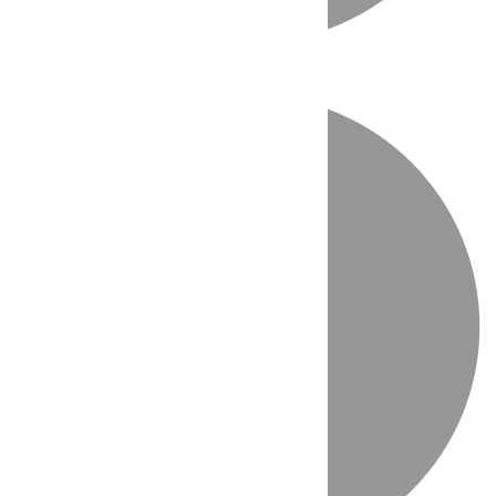
Directo