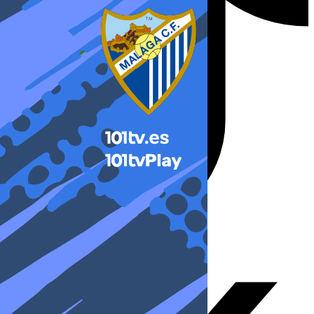
X-twitter