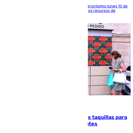
La entidad social organiza una concentración el próximo lunes 10 de
agosto en Algeciras para exigir el refuerzo de los recursos de
atención en la frontera sur
07.08.2026
El mercado de Jerez refrigera sus taquillas para
facilitar las compras a sus visitantes