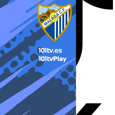
X-twitter