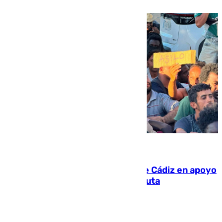
07.08.2026
CIES NO moviliza a la provincia de Cádiz en apoyo
a la respuesta humanitaria de Ceuta