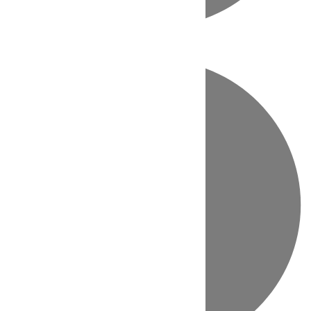
Directo