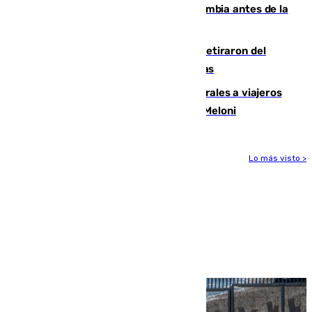
Felipe VI refuerza los lazos con Colombia antes de la
llegada del nuevo presidente
Fernando Calero y Carlos Dotor se retiraron del
encuentro contra el Ceuta con molestias
España restablece controles temporales a viajeros
procedentes de Italia como repuesta a Meloni
Lo más visto >
Más noticias
Ver más >