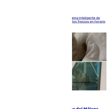
El Mercado Central de Abastos estrena un sistema inteligente de
'smart lockers' que permite recoger los productos frescos en horario
de tarde y con total autonomía
07.08.2026