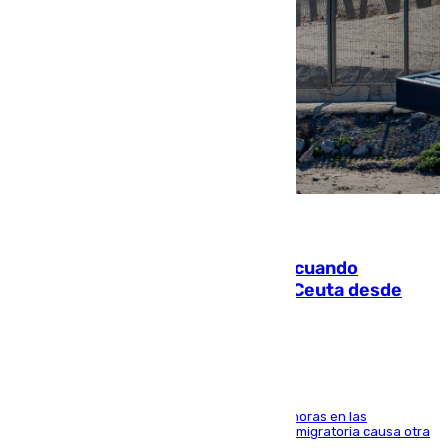
07.08.2026
Fallece un joven tras caer al mar cuando
intentaba entrar en parapente a Ceuta desde
Marruecos
El accidente se produjo alrededor de las 8.00 horas en las
inmediaciones del espigón de Benzú y la crisis migratoria causa otra
víctima más