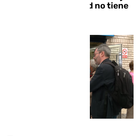
en Málaga: «La ciudad no tiene
problema