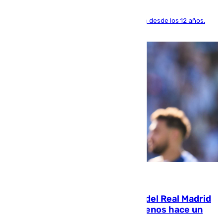
El lateral de Montequinto, formado en el Sevilla desde los 12 años,
pone rumbo a Inglaterra
07.08.2026
El fichaje más caro de la historia del Real Madrid
costaba 105 millones de euros menos hace un
año y jugaba en Leganés