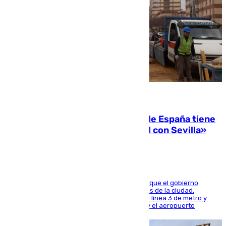
07.08.2026
Javier Fernández: «El Gobierno de España tiene
una preocupación y una prioridad con Sevilla»
El presidente de la Diputación de Sevilla alega que el gobierno
central está apostando por las infraestructuras de la ciudad,
habiendo destinado 650 millones de euros a la línea 3 de metro y
300 a la rede de cercanías entre Santa Justa y el aeropuerto