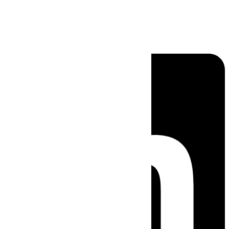
Linkedin