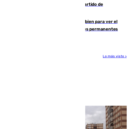
Sigue en directo el Ceuta-Málaga, partido de
pretemporada en 101TV
¿Qué puede pasar si no te proteges bien para ver el
eclipse?: los expertos alertan de lesiones permanentes
de retina
Lo más visto >
Más noticias
Ver más >