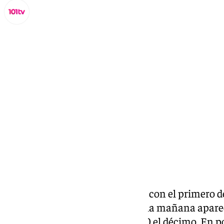
Miguel Alfonso
domingo, 22 diciembre 2024, 10:24
Compartir:
El 77.768 es el décimo premiado con el primero d
Navidad 2024
. Sobre las 9.57 de la mañana apa
200.000 euros a la serie, 20.000 el décimo. En 