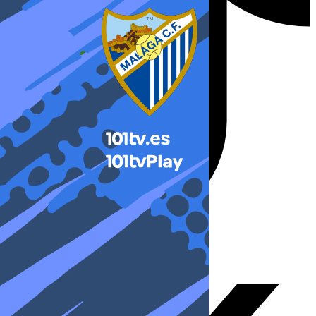
X-twitter