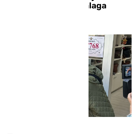
420.000 euros en Málaga
capital