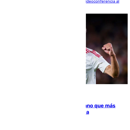
La mayoría de las comparecencias serán por videoconferencia al
residir los familiares fuera de España
07.08.2026
Juanlu Sánchez, el sexto canterano que más
dinero deja en las arcas del Sevilla