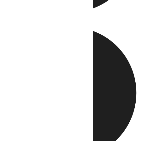
Directo