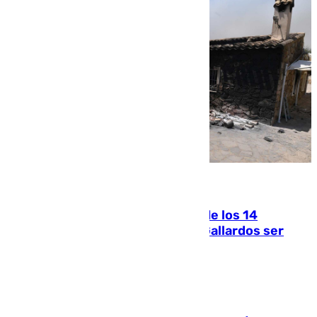
07.08.2026
La Justicia ofrece a las familias de los 14
fallecidos en el incendio de Los Gallardos ser
acusación particular