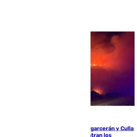
Ver más >
08.08.2026
Incendios de Castellón: Sierra Engarcerán y Culla
evolucionan positivamente y centran los