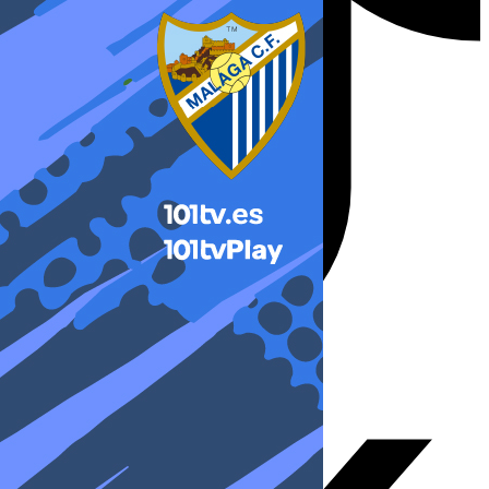
X-twitter