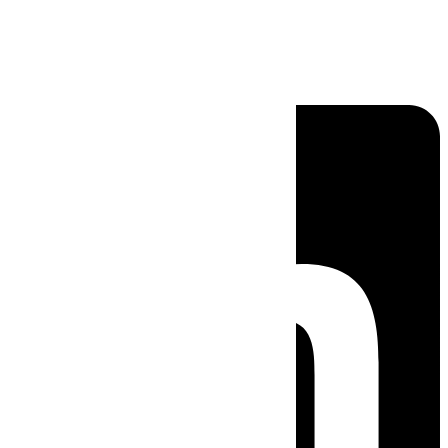
Linkedin