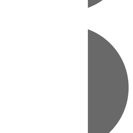
Directo