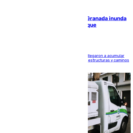
08.08.2026
Una tormenta en la provincia de Granada inunda
las calles de Puebla de Don Fadrique
Hasta 71 litros de agua por metro cuadrado se llegaron a acumular
en el municipio, lo que ocasionó daños en infraestructuras y caminos
rurales durante este viernes