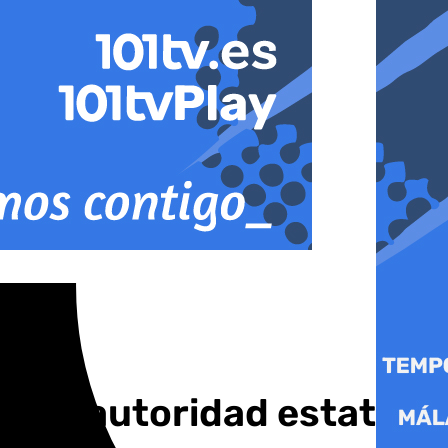
a: la autoridad estatal