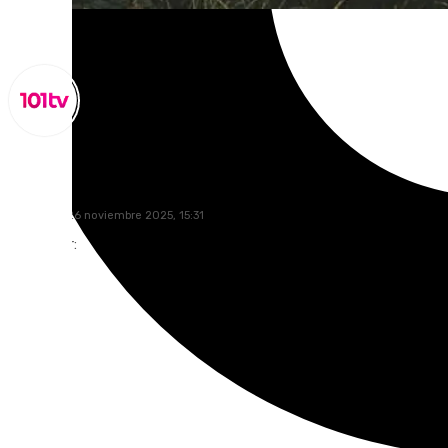
Miguel Alfonso
miércoles, 26 noviembre 2025, 15:31
Compartir: