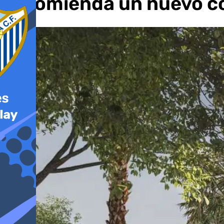
recomienda un nuevo c