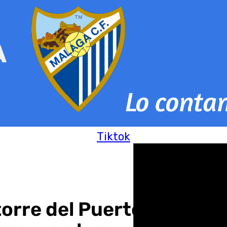
Tiktok
torre del Puerto de Málag