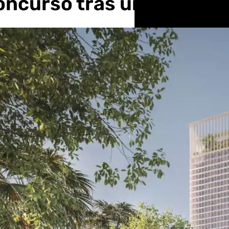
oncurso tras una década