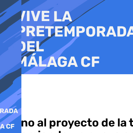
Ir
al
contenido
Freno al proyecto de la 