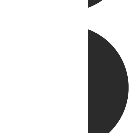
Directo