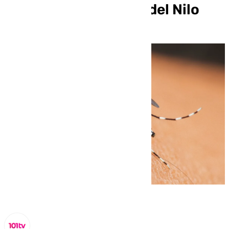
contagiada del virus del Nilo