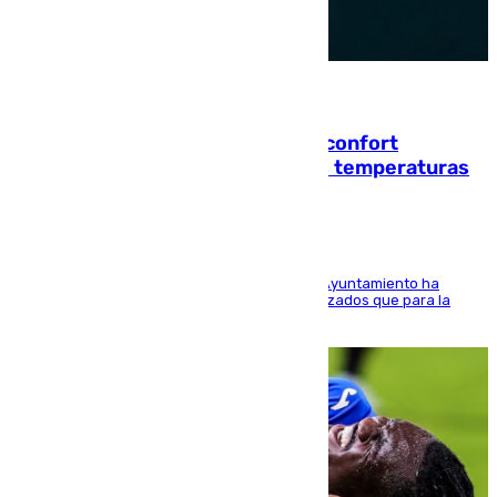
08.08.2026
Málaga contabiliza 148 zonas de confort
climático para enfrentar las altas temperaturas
El Área de Sostenibilidad Medioambiental del Ayuntamiento ha
realizado una red de espacios frescos y señalizados que para la
población evite el calor