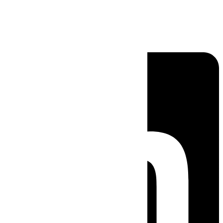
Linkedin