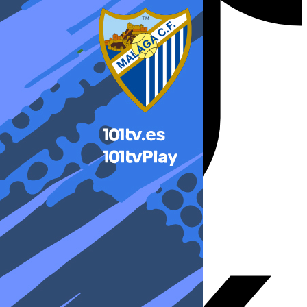
X-twitter