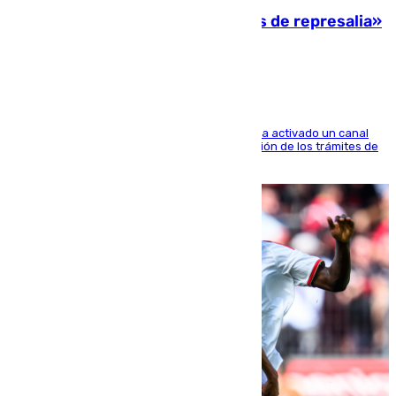
Italia responde ante las «medidas de represalia»
del Gobierno de Sánchez
El Ministerio de Asuntos Exteriores de Meloni ha activado un canal
de WhatsApp dedicado íntegramente a la gestión de los trámites de
la población italiana