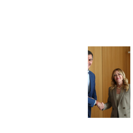
Más noticias
Ver más >
08.08.2026