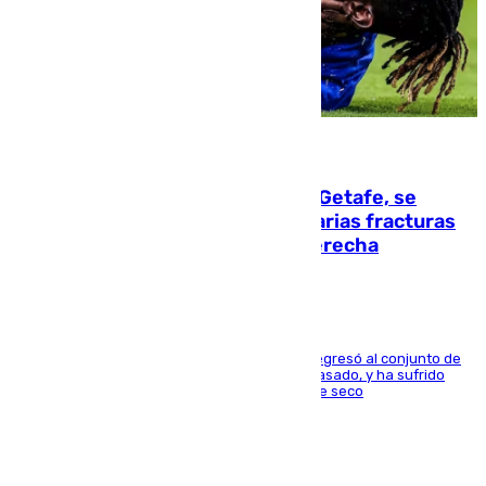
08.08.2026
Christantus Uche, delantero del Getafe, se
perderá toda la temporada por varias fracturas
en los ligamentos de su rodilla derecha
El centrocampista reconvertido en atacante regresó al conjunto de
la capital, después de salir obligado el curso pasado, y ha sufrido
una lesión que lo mantendrá un año en el dique seco