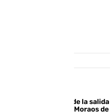
Andalucía
Horarios e itinerario de la salida
extraordinaria de los Moraos de