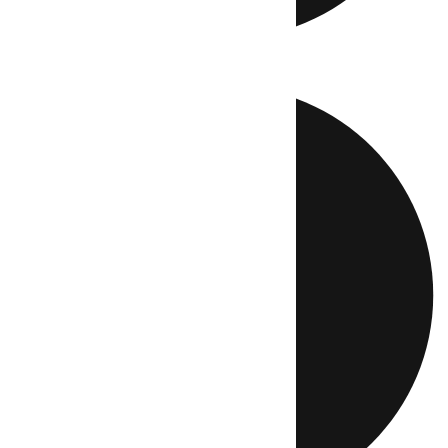
Directo