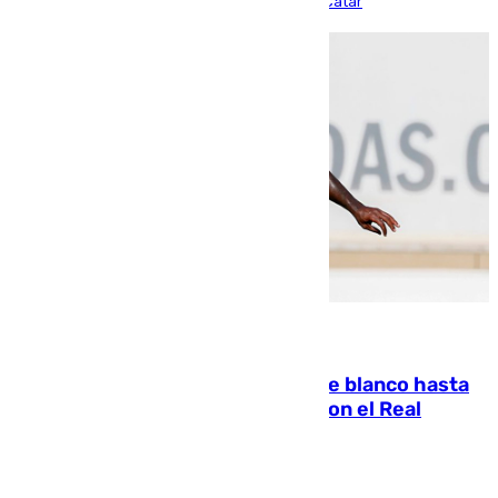
partido de los de Funes contra el conjunto de Catar
06.08.2026
Vinícius Júnior seguirá vestido de blanco hasta
2032 tras cerrar su renovación con el Real
Madrid