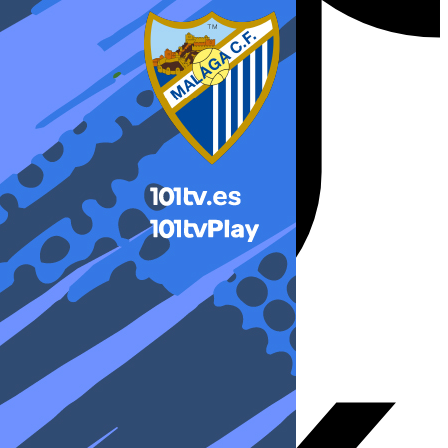
X-twitter