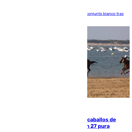
El atacante brasileño amplía su vínculo con el conjunto blanco tras
una etapa repleta de éxitos y protagonismo
06.08.2026
El primer ciclo de las carreras de caballos de
Sanlúcar arranca este sábado con 27 pura