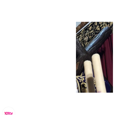
Alhaurín de la Torre