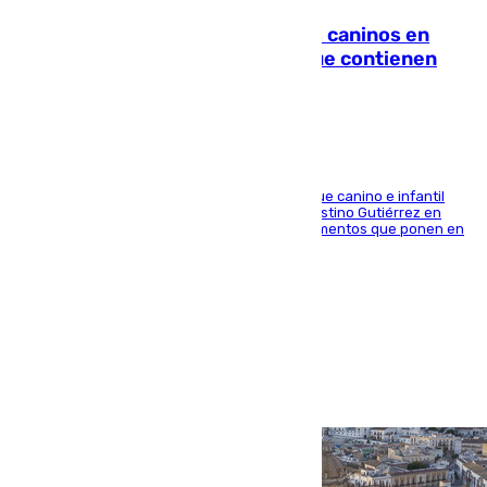
Continúan los cierres de parques caninos en
Sevilla: se detectan alimentos que contienen
elementos peligrosos
En la tarde del 6 de agosto ha cerrado el parque canino e infantil
situado entre las calles Manuel Olivencia y Faustino Gutiérrez en
Sevilla Este tras detectarse alimentos con elementos que ponen en
peligro a perros y usuarios