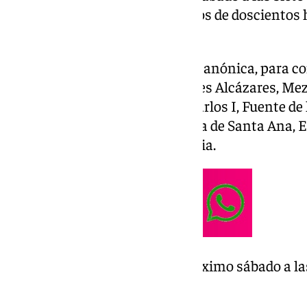
San Sebastián bajos los hombros de doscientos 
un recorrido inédito.
La procesión saldrá de su sede canónica, para co
Concepción, Cantarranas, Reales Alcázares, Mezq
plaza de San Sebastián, Juan Carlos I, Fuente de 
Constitución, Sevilla, Real, plaza de Santa Ana, 
Málaga y encierro en la parroquia.
la hermandad sale este próximo sábado a las 
iglesia de San Sebastián