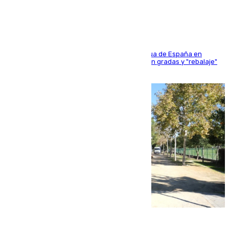
sangres
181 edición de la competición hípica más antigua de España en
activo donde aficionados y profesionales llenan gradas y "rebalaje"
de la playa de sanluqueña
06.08.2026