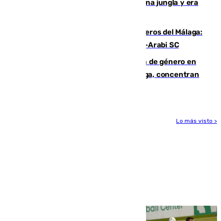
“Por momentos nos hemos metido en una jungla y era
hasta peligroso”
Ya se han estrenado los tres delanteros del Málaga:
Eneko Jauregui, bigoleador contra el Al-Arabi SC
35 mujeres asesinadas por violencia de género en
España en este 2026: Andalucía y Málaga, concentran
el foco de la tragedia
Lo más visto >
Más noticias
Ver más >