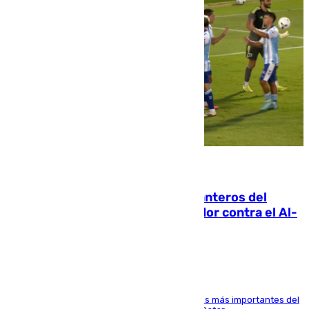
06.08.2026
Ya se han estrenado los tres delanteros del
Málaga: Eneko Jauregui, bigoleador contra el Al-
Arabi SC
El delantero vasco ha sido uno de los jugadores más importantes del