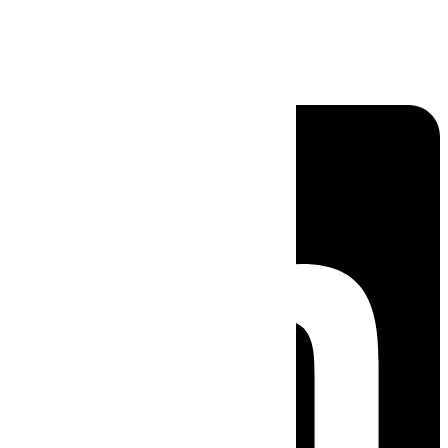
Linkedin