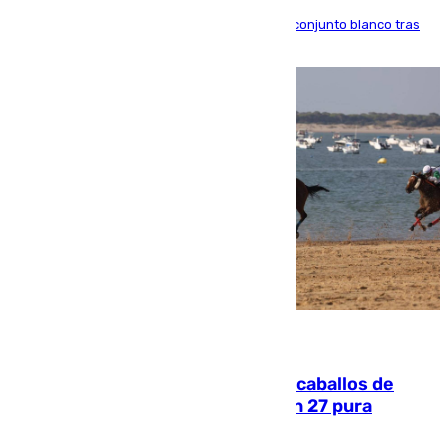
El atacante brasileño amplía su vínculo con el conjunto blanco tras
una etapa repleta de éxitos y protagonismo
06.08.2026
El primer ciclo de las carreras de caballos de
Sanlúcar arranca este sábado con 27 pura
sangres