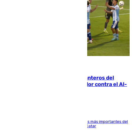
06.08.2026
Ya se han estrenado los tres delanteros del
Málaga: Eneko Jauregui, bigoleador contra el Al-
Arabi SC
El delantero vasco ha sido uno de los jugadores más importantes del
partido de los de Funes contra el conjunto de Catar