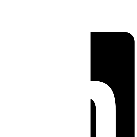
Linkedin