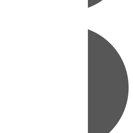
Directo