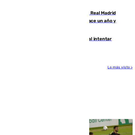
la Juventud Cofrade de Málaga
El fichaje más caro de la historia del Real Madrid
costaba 105 millones de euros menos hace un año y
jugaba en Leganés
Ceuta suma 82 fallecidos en el mar al intentar
cruzar la frontera española
Lo más visto >
Más noticias
Ver más >