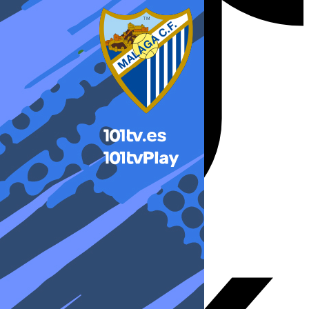
X-twitter