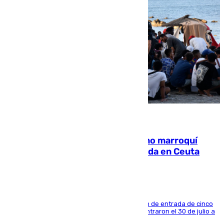
08.08.2026
Expulsado de España un ciudadano marroquí
condenado por allanar una vivienda en Ceuta
La sentencia también contiene una prohibición de entrada de cinco
años al país y es uno de los inmigrantes que entraron el 30 de julio a
la ciudad autónoma