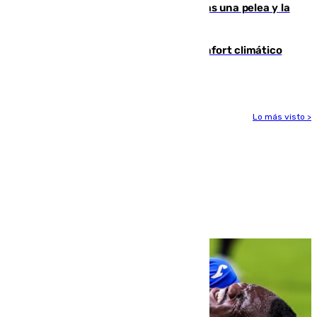
Tensión en la prisión de Alhaurín tras una pelea y la
incautación de un punzón
Málaga contabiliza 148 zonas de confort climático
para enfrentar las altas temperaturas
Lo más visto >
Más noticias
Ver más >