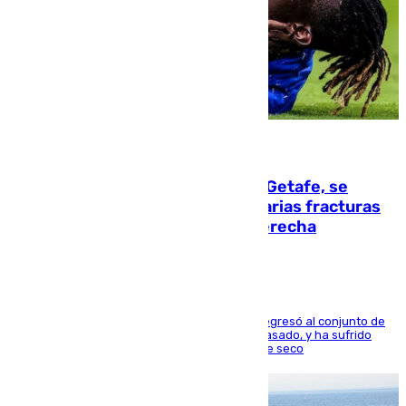
08.08.2026
Christantus Uche, delantero del Getafe, se
perderá toda la temporada por varias fracturas
en los ligamentos de su rodilla derecha
El centrocampista reconvertido en atacante regresó al conjunto de
la capital, después de salir obligado el curso pasado, y ha sufrido
una lesión que lo mantendrá un año en el dique seco