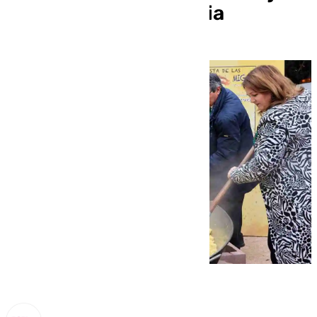
de todos» bajo la lluvia