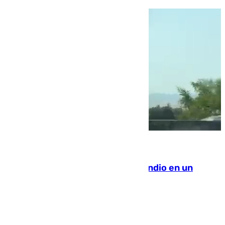
08.08.2026
Los Bomberos combaten un incendio en un
paraje de Granada