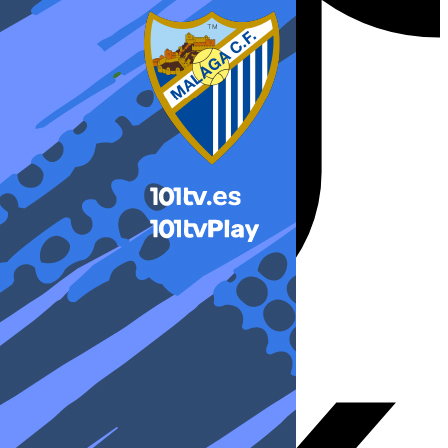
X-twitter