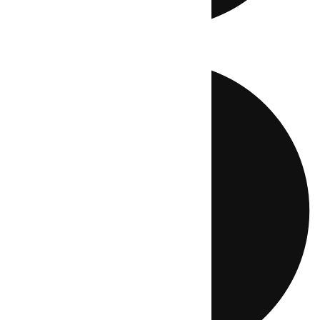
Directo