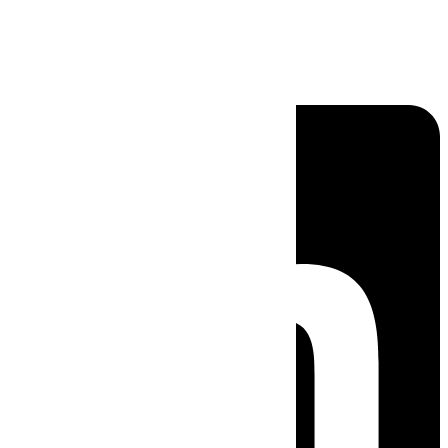
Linkedin