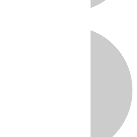
Directo