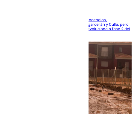
La UME se suma al operativo de control de los incendios,
progresando adecuadamente los de Sierra Engarcerán y Culla, pero
centrando todo el empeño en el de Culla, que evoluciona a fase 2 del
PEIF
08.08.2026