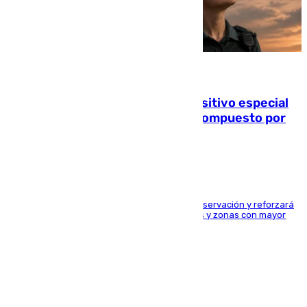
08.08.2026
La Guardia Civil prepara un dispositivo especial
para el eclipse del 12 de agosto compuesto por
24.000 agentes
El dispositivo cubrirá más de 660 puntos de observación y reforzará
la seguridad en carreteras, espacios naturales y zonas con mayor
concentración de personas