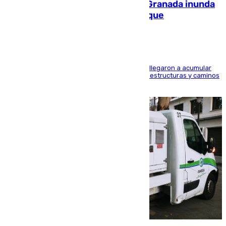
Una tormenta en la provincia de Granada inunda
las calles de Puebla de Don Fadrique
Hasta 71 litros de agua por metro cuadrado se llegaron a acumular
en el municipio, lo que ocasionó daños en infraestructuras y caminos
rurales durante este viernes