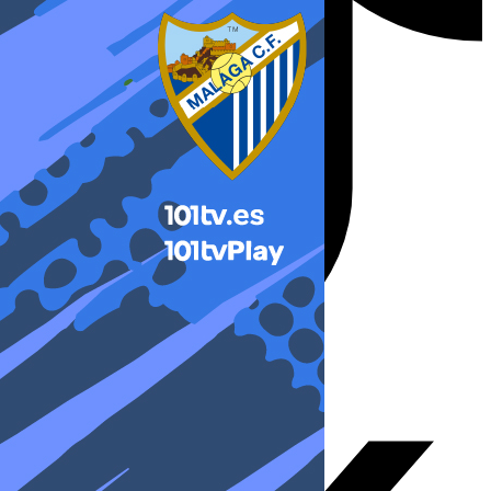
X-twitter