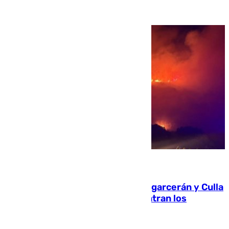
08.08.2026
Incendios de Castellón: Sierra Engarcerán y Culla
evolucionan positivamente y centran los
esfuerzos en Tírig