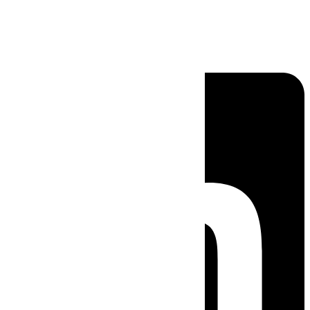
Linkedin