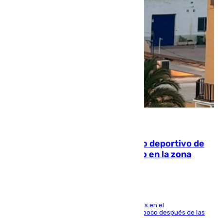
09.08.2026
Un incendio en un local del puerto deportivo de
Fuengirola genera una gran susto en la zona
El fuego se originó alrededor de las 20.45 horas en el
establecimiento El Cateto y quedó extinguido poco después de las