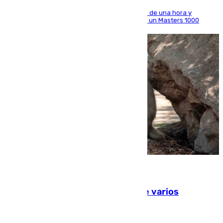
El madrileño arrolla al neerlandés en poco más de una hora y
alcanza por primera vez los cuartos de final de un Masters 1000
09.08.2026
Estudiarán el comportamiento de varios
animales durante el eclipse