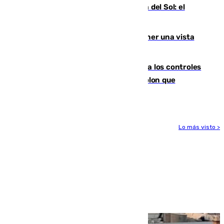
Este es el palmarés del Trofeo Costa del Sol: el
Málaga lidera la tabla con 12 triunfos
Estos son los mejores sitios para tener una vista
privilegiada del eclipse en Andalucía
La Junta da explicaciones y refuerza los controles
tras los falsos positivos de cáncer de colon que
afectaron a 400 malagueños
Lo más visto >
Más noticias
Ver más >