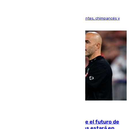
Bioparc Valencia analizará la reacción de elefantes, chimpancés y
tortugas durante el fenómeno astronómico
09.08.2026
Maresca evita pronunciarse sobre el futuro de
Rodri: «Por el momento, el viernes estará en