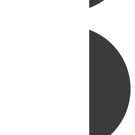
Directo