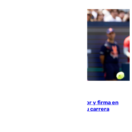
21.10 horas
09.08.2026
Daniel Mérida derriba a Griekspoor y firma en
Montreal el mejor resultado de su carrera