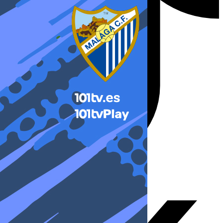
X-twitter