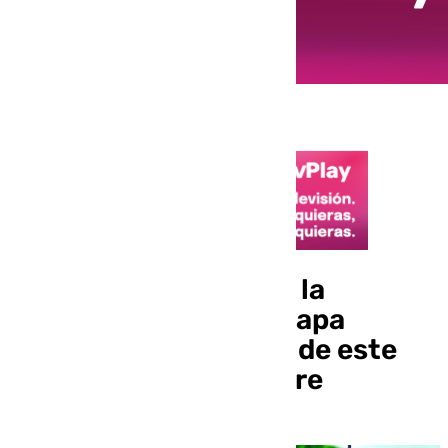
La manifestación por la
vivienda y el caso Astapa
marcan la actualidad de este
viernes 8 de noviembre