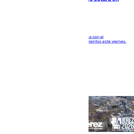
Mánchester»
El técnico italiano se limita a señalar que cuenta con el
centrocampista para el regreso a los entrenamientos este viernes,
pese al interés del conjunto azulgrana