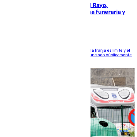
Raúl Martín Presa, presidente del Rayo,
amenazado de muerte: una corona funeraria y
pintadas con su nombre
La situación con los aficionados del cuadro de la franja es límite y el
máximo mandatario del club madrileño ha denunciado públicamente
que está recibiendo amenazas de muerte