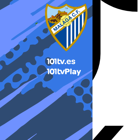
X-twitter