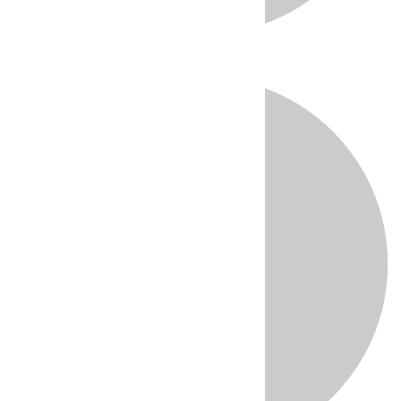
Directo