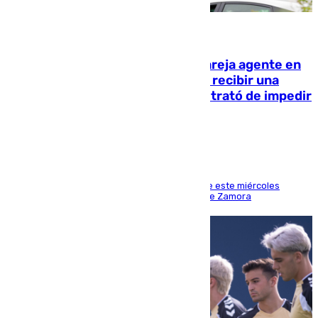
05.08.2026
Un guardia civil asesina a su expareja agente en
el cuartel de Llanes y muere tras recibir una
agresión de otro compañero que trató de impedir
la acción
Los hechos ocurrieron sobre las 13.30 horas de este miércoles
cuando el autor llegó desde la Comandancia de Zamora