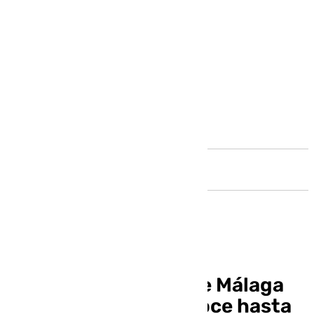
Andalucía
La torre del Puerto de Málaga
no será como se conoce hasta