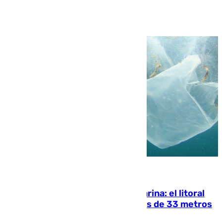
Ver más >
05.08.2026
Julio supera a junio en basura marina: el litoral
occidental malagueño recoge más de 33 metros
cúbicos de residuos