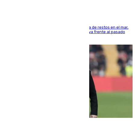
La actividad veraniega incrementa la presencia de restos en el mar,
aunque los datos reflejan una evolución positiva frente al pasado
verano
05.08.2026