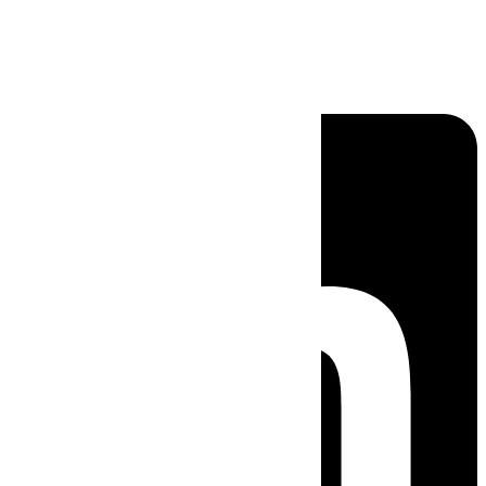
Linkedin