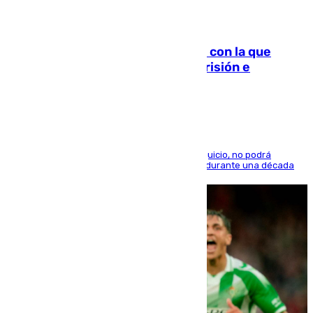
06.08.2026
Agrede sexualmente a una mujer con la que
quedó por Instagram: dos años prisión e
indemnización de 9.000 euros
El condenado, que reconoció los hechos en el juicio, no podrá
acercarse a la víctima ni comunicarse con ella durante una década