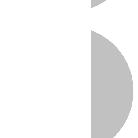
Directo