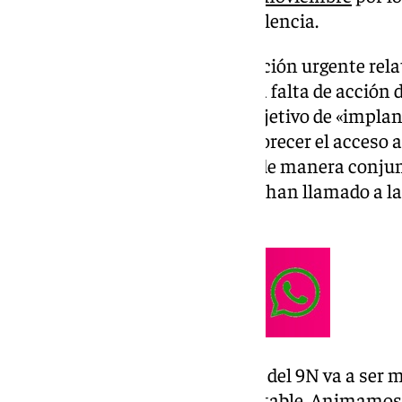
decretados por la tragedia de Valencia.
El PSOE ha presentado una moción urgente relat
habitacional en la ciudad por la falta de acción 
Málaga, por su parte, tiene el objetivo de «impl
de las viviendas turísticas y favorecer el acceso a
Ambas mociones se debatirán de manera conjunta
formaciones políticas, además, han llamado a la 
manifestación del próximo 9N.
«Creemos que la manifestación del 9N va a ser m
políticos, va de una ciudad habitable. Animamos 