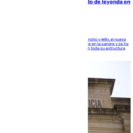
La familia Hernangómez: un legado de leyenda en
el mundo del baloncesto
Desde los padres hasta la hermana junto a Francho y Willy, el nuevo
jugador del Unicaja lleva este magnífico deporte en la sangre y se ha
ido inculcando de generación en generación en toda su estructura
familiar