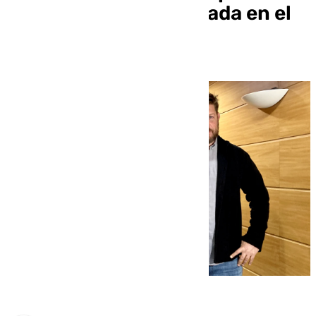
«Hay que dar una patada en el
tablero del Monopoly