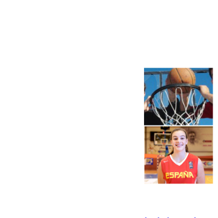
Más noticias
Ver más >
06.08.2026