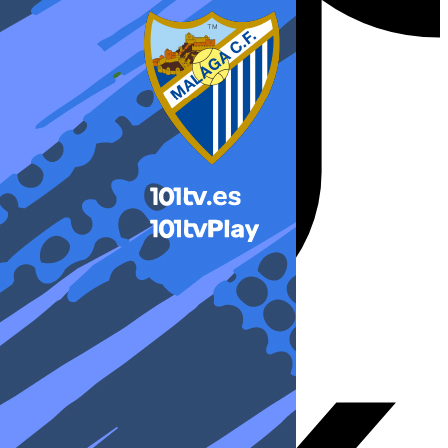
X-twitter