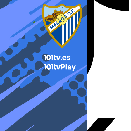
X-twitter