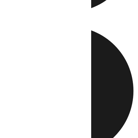
Directo