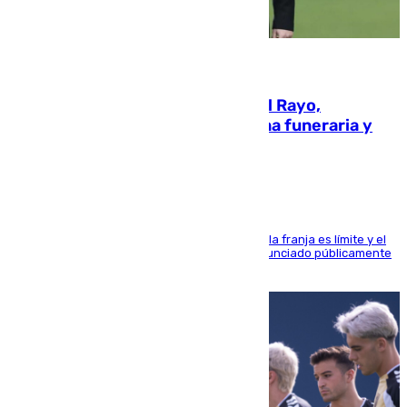
05.08.2026
Raúl Martín Presa, Presidente del Rayo,
amenazado de muerte: una corona funeraria y
pintadas con su nombre
La situación con los aficionados del cuadro de la franja es límite y el
máximo mandatario del club madrileño ha denunciado públicamente
que está recibiendo amenazas de muerte