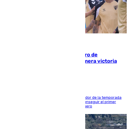
05.08.2026
Málaga-Al-Arabi: tercer encuentro de
pretemporada en busca de la primera victoria
blanquiazul
El conjunto de Juanfran Funes afronta el ecuador de la temporada
contra el cuadro catarí, en el que intentarán conseguir el primer
triunfo de los amistosos previo al arranque liguero