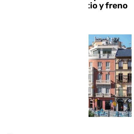
más del 30% de su ratio y freno
en la capital