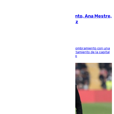
05.08.2026
La nueva presidenta del Parlamento, Ana Mestre,
hace parada institucional en Cádiz
Ana Mestre estrena su agenda oficial tras su nombramiento con una
doble visita a la Diputación Provincial y al Ayuntamiento de la capital
para sellar una etapa de colaboración y diálogo