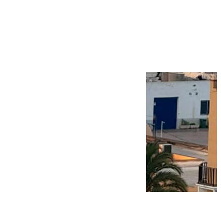
Más noticias
Ver más >
09.08.2026