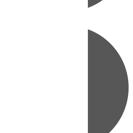
Directo