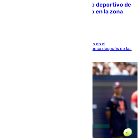
Un incendio en un local del puerto deportivo de
Fuengirola genera una gran susto en la zona
El fuego se originó alrededor de las 20.45 horas en el
establecimiento El Cateto y quedó extinguido poco después de las
21.10 horas