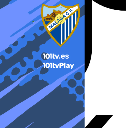
X-twitter