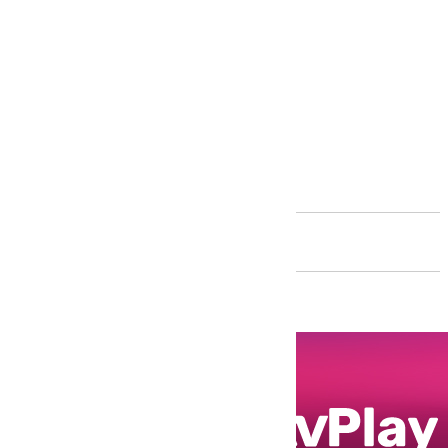
Andalucía