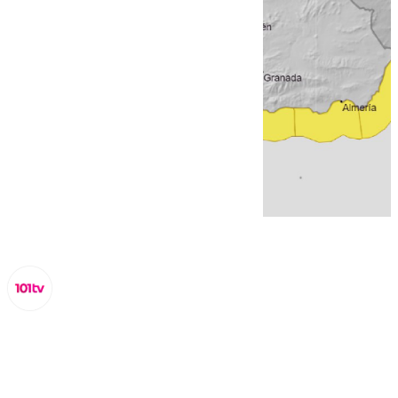
Miguel Alfonso
viernes, 28 febrero 2025, 13:10