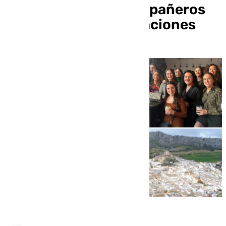
reencuentra a excompañeros
de clase y une generaciones