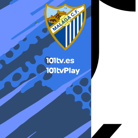
X-twitter