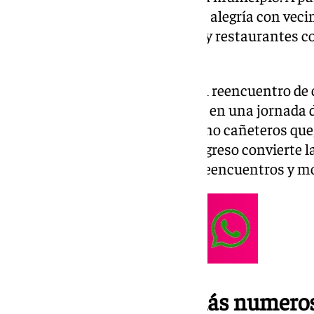
plazas del pueblo se llenarán de alegría con vec
generaciones, recorrerán bares y restaurantes 
fortaleciendo lazos.
Esta celebración, que permite el reencuentro de
de toda la vida, se ha convertido en una jornada 
participan tanto residentes como cañeteros que,
viven fuera del municipio. Su regreso convierte l
día especial lleno de emotivos reencuentros y m
Premio a la quinta más numero