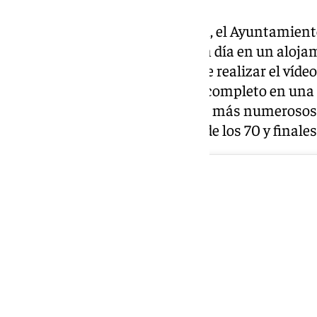
Para incentivar la participación, el Ayuntamient
la quinta más numerosa con un día en un alojam
mientras que la quinta que logre realizar el vídeo
disfrutará de un fin de semana completo en una 
ediciones anteriores, los grupos más numeroso
personas nacidas en la década de los 70 y finales 