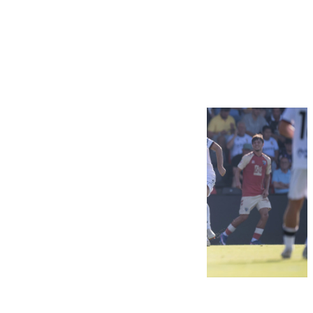
Más noticias
Ver más >
07.08.2026