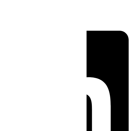
Linkedin