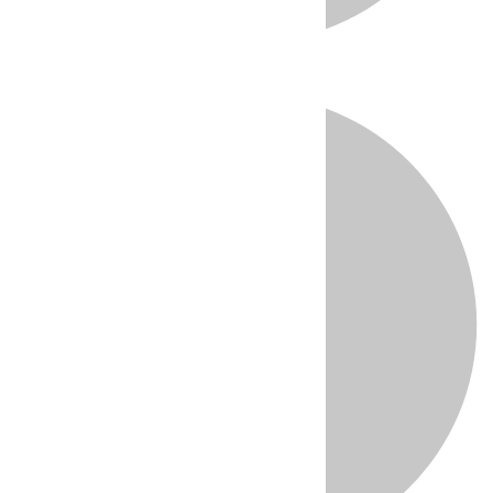
Directo