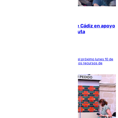
07.08.2026
CIES NO moviliza a la provincia de Cádiz en apoyo
a la respuesta humanitaria de Ceuta
La entidad social organiza una concentración el próximo lunes 10 de
agosto en Algeciras para exigir el refuerzo de los recursos de
atención en la frontera sur